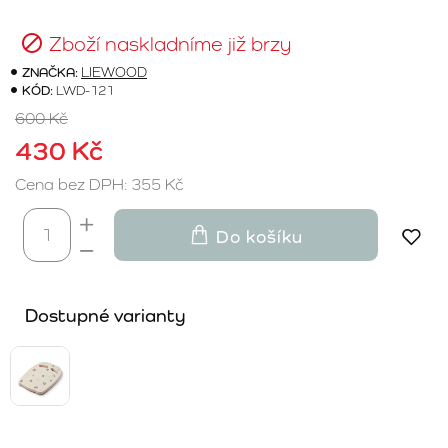
Zboží naskladníme již brzy
ZNAČKA:
LIEWOOD
KÓD:
LWD-121
600 Kč
430 Kč
Cena bez DPH: 355 Kč
Do košíku
Dostupné varianty