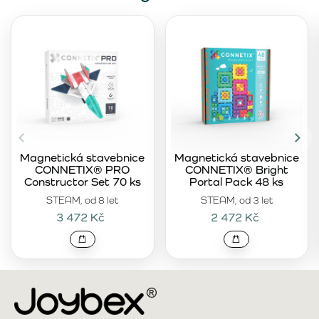
Magnetická stavebnice
Magnetická stavebnice
CONNETIX® PRO
CONNETIX® Bright
Constructor Set 70 ks
Portal Pack 48 ks
STEAM, od 8 let
STEAM, od 3 let
3 472 Kč
2 472 Kč