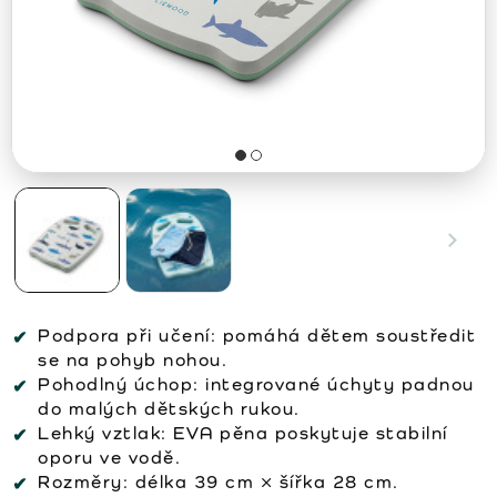
Podpora při učení:
pomáhá dětem soustředit
se na pohyb nohou.
Pohodlný úchop:
integrované úchyty padnou
do malých dětských rukou.
Lehký vztlak:
EVA pěna poskytuje stabilní
oporu ve vodě.
Rozměry:
délka 39 cm × šířka 28 cm.