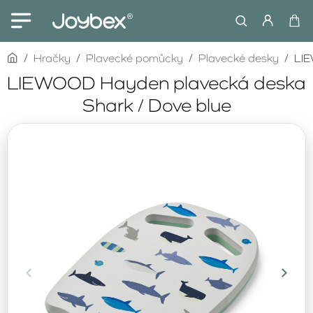
home
Hračky
Plavecké pomůcky
Plavecké desky
LIE
LIEWOOD Hayden plavecká deska
Shark / Dove blue