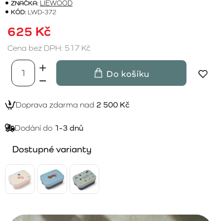
ZNAČKA:
LIEWOOD
KÓD:
LWD-372
625 Kč
Cena bez DPH: 517 Kč
Do košíku
Doprava zdarma nad
2 500 Kč
Dodání do
1-3 dnů
Dostupné varianty