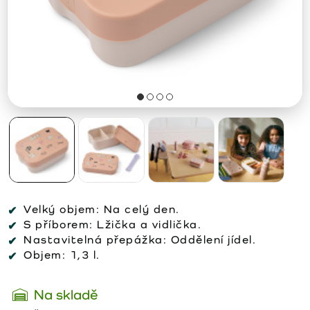
Velký objem:
Na celý den.
S příborem:
Lžička a vidlička.
Nastavitelná přepážka:
Oddělení jídel.
Objem:
1,3 l.
Na skladě