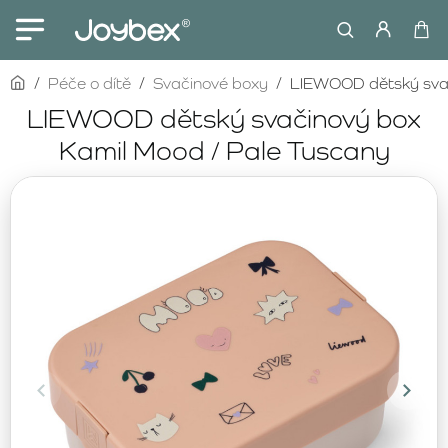
home
Péče o dítě
Svačinové boxy
LIEWOOD dětský svač
LIEWOOD dětský svačinový box
Kamil Mood / Pale Tuscany