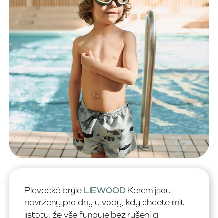
Plavecké brýle
LIEWOOD
Kerem jsou
navrženy pro dny u vody, kdy chcete mít
jistotu, že vše funguje bez rušení a