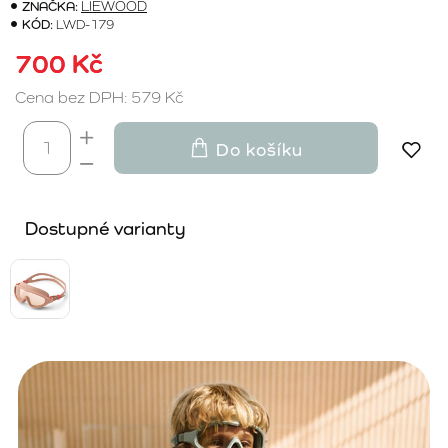
ZNAČKA:
LIEWOOD
KÓD:
LWD-179
700 Kč
Cena bez DPH: 579 Kč
Do košíku
Dostupné varianty