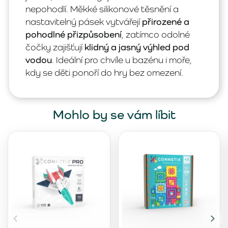
nepohodlí. Měkké silikonové těsnění a
nastavitelný pásek vytvářejí
přirozené a
pohodlné přizpůsobení
, zatímco odolné
čočky zajišťují
klidný a jasný výhled pod
vodou
. Ideální pro chvíle u bazénu i moře,
kdy se děti ponoří do hry bez omezení.
Mohlo by se vám líbit