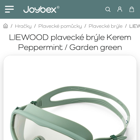
home
Hračky
Plavecké pomůcky
Plavecké brýle
LIEW
LIEWOOD plavecké brýle Kerem
Peppermint / Garden green