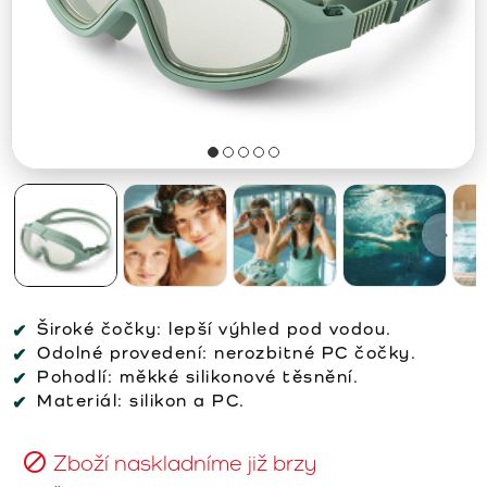
Široké čočky:
lepší výhled pod vodou.
Odolné provedení:
nerozbitné PC čočky.
Pohodlí:
měkké silikonové těsnění.
Materiál:
silikon a PC.
Zboží naskladníme již brzy