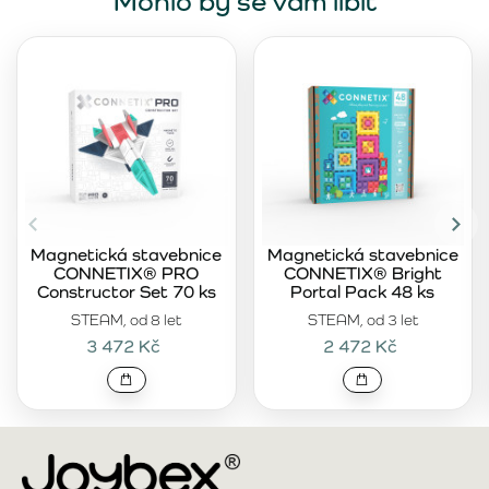
Mohlo by se vám líbit
Magnetická stavebnice
Magnetická stavebnice
CONNETIX® PRO
CONNETIX® Bright
Constructor Set 70 ks
Portal Pack 48 ks
STEAM, od 8 let
STEAM, od 3 let
3 472 Kč
2 472 Kč