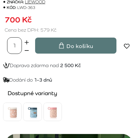
ZNAČKA:
LIEWOOD
KÓD:
LWD-363
700 Kč
Cena bez DPH: 579 Kč
Do košíku
Doprava zdarma nad
2 500 Kč
Dodání do
1-3 dnů
Dostupné varianty