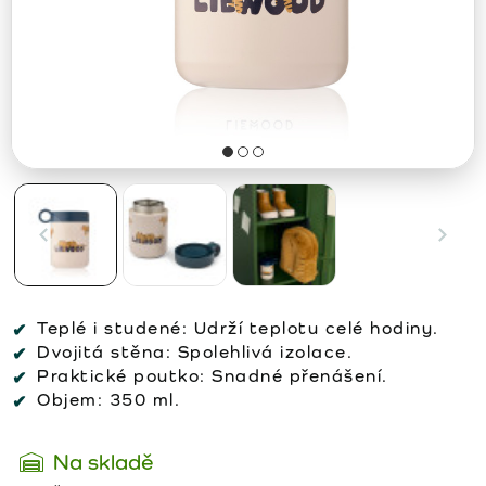
Teplé i studené:
Udrží teplotu celé hodiny.
Dvojitá stěna:
Spolehlivá izolace.
Praktické poutko:
Snadné přenášení.
Objem:
350 ml.
Na skladě