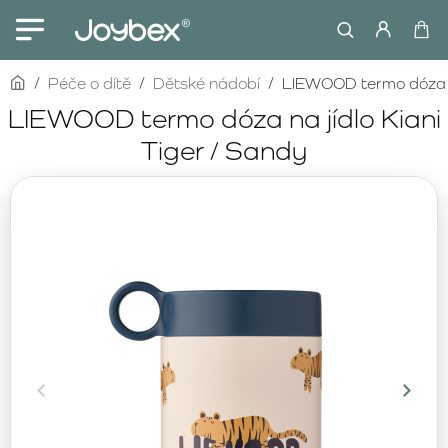
home
Péče o dítě
Dětské nádobí
LIEWOOD termo dóza na
LIEWOOD termo dóza na jídlo Kiani
Tiger / Sandy