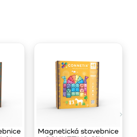
ebnice
Magnetická stavebnice