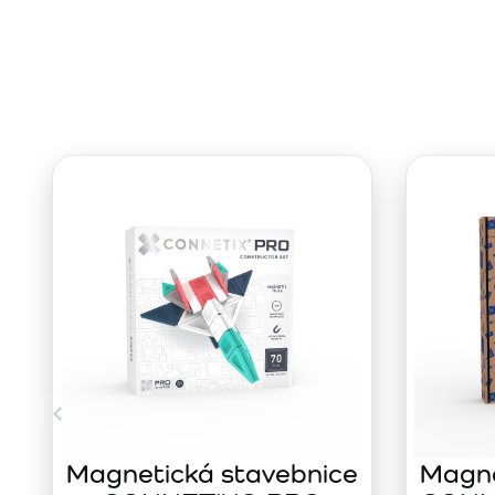
Magnetická stavebnice
Magne