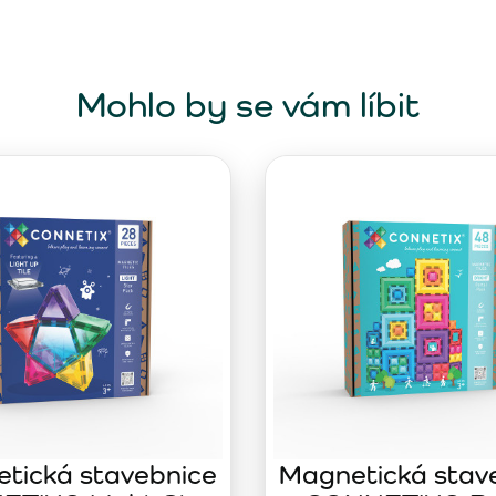
Mohlo by se vám líbit
tická stavebnice
Magnetická stav