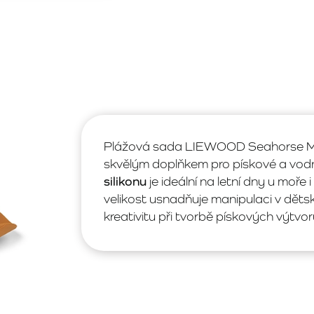
Plážová sada LIEWOOD Seahorse Mi
skvělým doplňkem pro pískové a vodn
silikonu
je ideální na letní dny u moř
velikost usnadňuje manipulaci v děts
kreativitu při tvorbě pískových výtvor