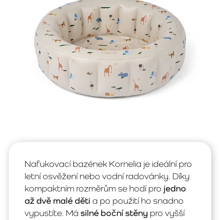
Nafukovací bazének Kornelia je ideální pro
letní osvěžení nebo vodní radovánky. Díky
kompaktním rozměrům se hodí pro
jedno
až dvě malé děti
a po použití ho snadno
vypustíte. Má
silné boční stěny
pro vyšší