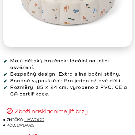
Malý dětský bazének: Ideální na letní
osvěžení.
Bezpečný design: Extra silné boční stěny.
Snadné vypouštění: Pro jedno až dvě děti.
Rozměry: 85 × 24 cm, vyrobeno z PVC, CE a
CA certifikace.
Zboží naskladníme již brzy
ZNAČKA:
LIEWOOD
KÓD:
LWD-029