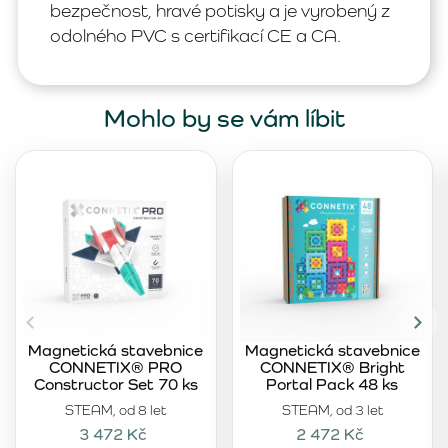
bezpečnost, hravé potisky a je vyrobený z
odolného PVC s certifikací CE a CA.
Mohlo by se vám líbit
Magnetická stavebnice
Magnetická stavebnice
CONNETIX® PRO
CONNETIX® Bright
Constructor Set 70 ks
Portal Pack 48 ks
STEAM, od 8 let
STEAM, od 3 let
3 472 Kč
2 472 Kč