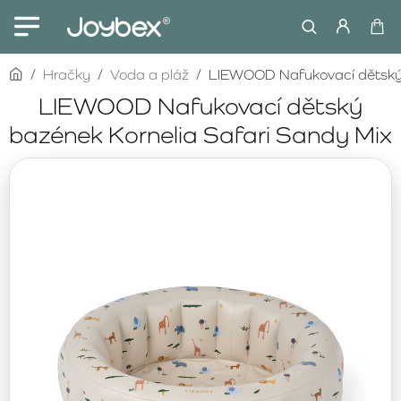
home
Hračky
Voda a pláž
LIEWOOD Nafukovací dětský 
LIEWOOD Nafukovací dětský
bazének Kornelia Safari Sandy Mix