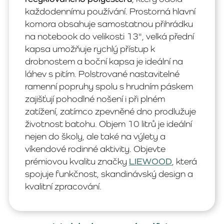
každodennímu používání. Prostorná hlavní
komora obsahuje samostatnou přihrádku
na notebook do velikosti 13", velká přední
kapsa umožňuje rychlý přístup k
drobnostem a boční kapsa je ideální na
láhev s pitím. Polstrované nastavitelné
ramenní popruhy spolu s hrudním páskem
zajišťují pohodlné nošení i při plném
zatížení, zatímco zpevněné dno prodlužuje
životnost batohu. Objem 10 litrů je ideální
nejen do školy, ale také na výlety a
víkendové rodinné aktivity. Objevte
prémiovou kvalitu značky
LIEWOOD
, která
spojuje funkčnost, skandinávský design a
kvalitní zpracování.