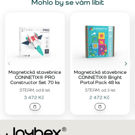
Mohlo by se vám líbit
Magnetická stavebnice
Magnetická stavebnice
CONNETIX® PRO
CONNETIX® Bright
Constructor Set 70 ks
Portal Pack 48 ks
STEAM, od 8 let
STEAM, od 3 let
3 472 Kč
2 472 Kč