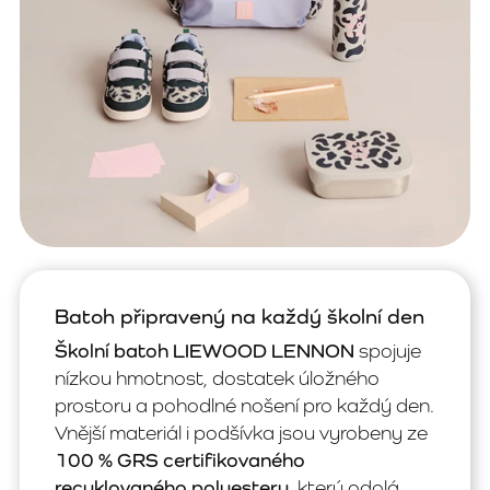
Batoh připravený na každý školní den
Školní batoh LIEWOOD LENNON
spojuje
nízkou hmotnost, dostatek úložného
prostoru a pohodlné nošení pro každý den.
Vnější materiál i podšívka jsou vyrobeny ze
100 % GRS certifikovaného
recyklovaného polyesteru
, který odolá