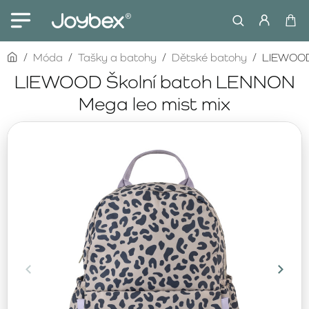
home
Móda
Tašky a batohy
Dětské batohy
LIEWOOD 
LIEWOOD Školní batoh LENNON
Mega leo mist mix