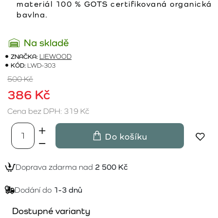
materiál 100 % GOTS certifikovaná organická
bavlna.
Na skladě
ZNAČKA:
LIEWOOD
KÓD:
LWD-303
500 Kč
386 Kč
Cena bez DPH: 319 Kč
Do košíku
Doprava zdarma nad
2 500 Kč
Dodání do
1-3 dnů
Dostupné varianty