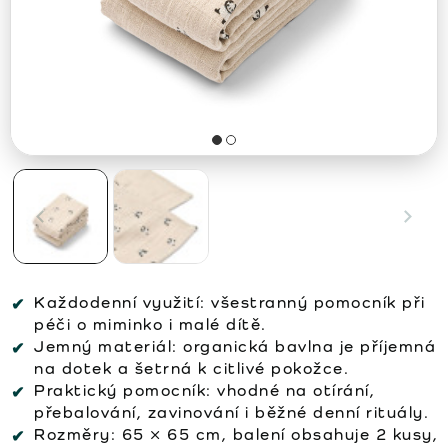
Každodenní využití:
všestranný pomocník při
péči o miminko i malé dítě.
Jemný materiál:
organická bavlna je příjemná
na dotek a šetrná k citlivé pokožce.
Praktický pomocník:
vhodné na otírání,
přebalování, zavinování i běžné denní rituály.
Rozměry:
65 × 65 cm, balení obsahuje 2 kusy,