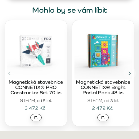
Mohlo by se vám líbit
Magnetická stavebnice
Magnetická stavebnice
CONNETIX® PRO
CONNETIX® Bright
Constructor Set 70 ks
Portal Pack 48 ks
STEAM, od 8 let
STEAM, od 3 let
3 472 Kč
2 472 Kč