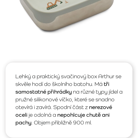
Lehký a praktický svačinový box Arthur se
skvěle hodí do školního batohu. Má
tři
samostatné přihrádky
na různé typy jídel a
pružné silikonové víčko, které se snadno
otevírá i zavírá. Spodní část z
nerezové
oceli
je odolná a
nepohlcuje chutě ani
pachy
. Objem přibližně 900 ml.