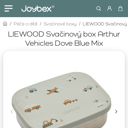
home
Péče o dítě
Svačinové boxy
LIEWOOD Svačinový b
LIEWOOD Svačinový box Arthur
Vehicles Dove Blue Mix