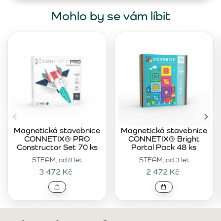
Mohlo by se vám líbit
Magnetická stavebnice
Magnetická stavebnice
CONNETIX® PRO
CONNETIX® Bright
Constructor Set 70 ks
Portal Pack 48 ks
STEAM, od 8 let
STEAM, od 3 let
3 472 Kč
2 472 Kč