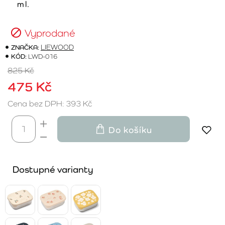
ml.
Vyprodané
ZNAČKA:
LIEWOOD
KÓD:
LWD-016
825 Kč
475 Kč
Cena bez DPH: 393 Kč
Do košíku
Dostupné varianty