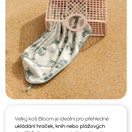
Velký koš Bloom je ideální pro přehledné
ukládání hraček, knih nebo plážových