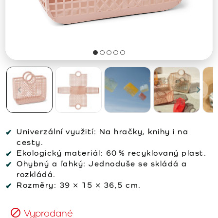
Univerzální využití: Na hračky, knihy i na
cesty.
Ekologický materiál: 60 % recyklovaný plast.
Ohybný a ľahký: Jednoduše se skládá a
rozkládá.
Rozměry: 39 × 15 × 36,5 cm.
Vyprodané