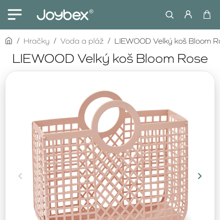
home
Hračky
Voda a pláž
LIEWOOD Velký koš Bloom R
LIEWOOD Velký koš Bloom Rose