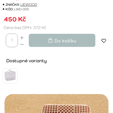
ZNAČKA:
LIEWOOD
KÓD:
LWD-005
450 Kč
Cena bez DPH: 372 Kč
Do košíku
Dostupné varianty