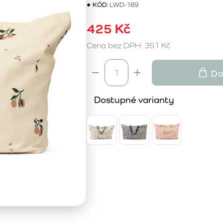
KÓD:
LWD-189
425 Kč
Cena bez DPH: 351 Kč
Do
Dostupné varianty