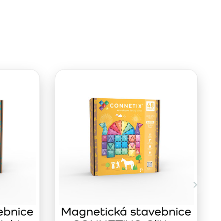
ebnice
Magnetická stavebnice