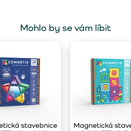
Mohlo by se vám líbit
tická stavebnice
Magnetická stav