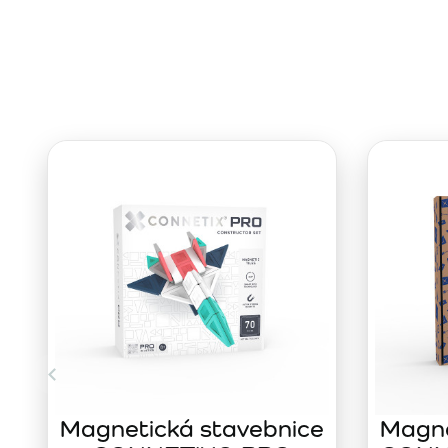
Magnetická stavebnice
Magne