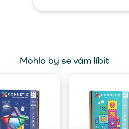
Mohlo by se vám líbit