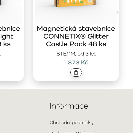
ebnice
Magnetická stavebnice
ight
CONNETIX® Glitter
8 ks
Castle Pack 48 ks
t
STEAM, od 3 let
1 873 Kč
Informace
Obchodní podmínky