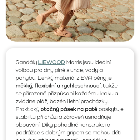
Sandály
LIEWOOD
Morris jsou ideální
volbou pro dny plné slunce, vody a
pohybu. Lehký materiál z EVA pěny je
měkký, flexibilní a rychleschnoucí
, takže
se přirozeně přizpůsobí každému kroku a
zvládne pláž, bazén i letní procházky.
Praktický
otočný pásek na patě
poskytuje
stabilitu při chůzi a zároveň usnadňuje
obouvání. Díky pohodlné konstrukci a
podrážce s dobrým gripem se mohou děti