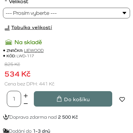
Velikost
Tabulka velikostí
Na skladě
ZNAČKA:
LIEWOOD
KÓD:
LWD-117
825 Kč
534 Kč
Cena bez DPH: 441 Kč
Do košíku
Doprava zdarma nad
2 500 Kč
Dodání do
1-3 dnů