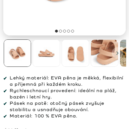
Lehký materiál:
EVA pěna je měkká, flexibilní
a příjemná při každém kroku.
Rychleschnoucí provedení:
ideální na pláž,
bazén i letní hry.
Pásek na patě:
otočný pásek zvyšuje
stabilitu a usnadňuje obouvání.
Materiál:
100 % EVA pěna.