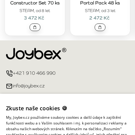
Constructor Set 70 ks
Portal Pack 48 ks
STEAM, od 8 let
STEAM, od 3 let
3 472 Kč
2 472 Kč
+421 910 466 990
info@joybex.cz
Užitečné odkazy
Zkuste naše cookies 🍪
Můj účet
My, Joybex.cz používáme soubory cookies a další údaje k zajištění
funkčnosti webu a s Vaším souhlasem i mj. k personalizaci reklamy a
obsahu našich webových stránek. Kliknutím na tlačítko „Rozumím“
Informace obchodu
souhlasíte s využívaním cookies a dalších údajů vč. jejich předání pro