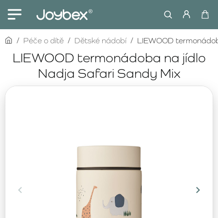
home
Péče o dítě
Dětské nádobí
LIEWOOD termonádoba 
LIEWOOD termonádoba na jídlo
Nadja Safari Sandy Mix