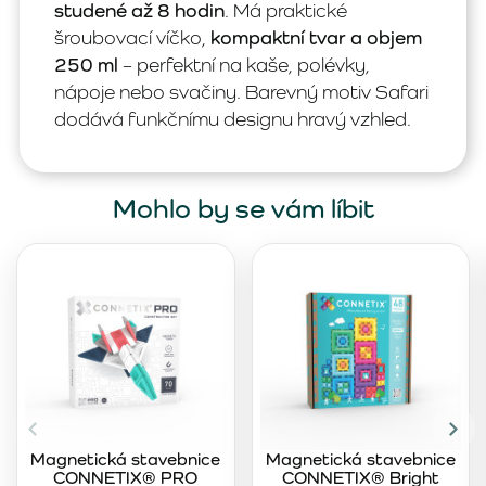
studené až 8 hodin
. Má praktické
šroubovací víčko,
kompaktní tvar a objem
250 ml
– perfektní na kaše, polévky,
nápoje nebo svačiny. Barevný motiv Safari
dodává funkčnímu designu hravý vzhled.
Mohlo by se vám líbit
Magnetická stavebnice
Magnetická stavebnice
CONNETIX® PRO
CONNETIX® Bright