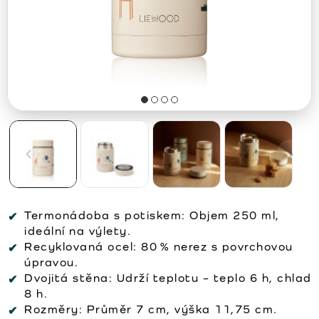
Termonádoba s potiskem: Objem 250 ml,
ideální na výlety.
Recyklovaná ocel: 80 % nerez s povrchovou
úpravou.
Dvojitá stěna: Udrží teplotu – teplo 6 h, chlad
8 h.
Rozměry: Průměr 7 cm, výška 11,75 cm.