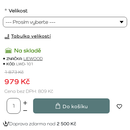
Velikost
Tabulka velikostí
Na skladě
ZNAČKA:
LIEWOOD
KÓD:
LWD-101
1 873 Kč
979 Kč
Cena bez DPH: 809 Kč
Do košíku
Doprava zdarma nad
2 500 Kč