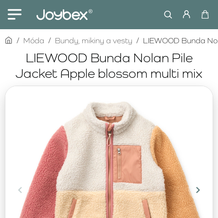
home
Móda
Bundy, mikiny a vesty
LIEWOOD Bunda Nolan
LIEWOOD Bunda Nolan Pile
Jacket Apple blossom multi mix