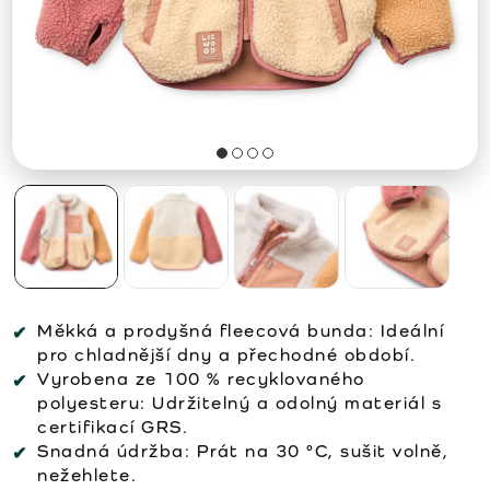
Měkká a prodyšná fleecová bunda: Ideální
pro chladnější dny a přechodné období.
Vyrobena ze 100 % recyklovaného
polyesteru: Udržitelný a odolný materiál s
certifikací GRS.
Snadná údržba: Prát na 30 °C, sušit volně,
nežehlete.