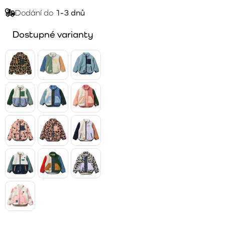
Dodání do
1-3 dnů
Dostupné varianty