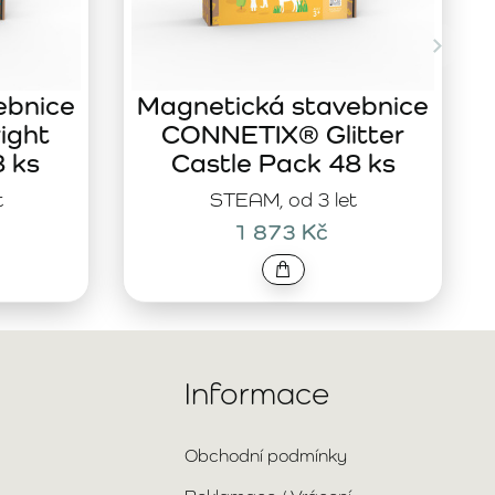
ebnice
Magnetická stavebnice
ight
CONNETIX® Glitter
8 ks
Castle Pack 48 ks
t
STEAM, od 3 let
1 873 Kč
Informace
Obchodní podmínky