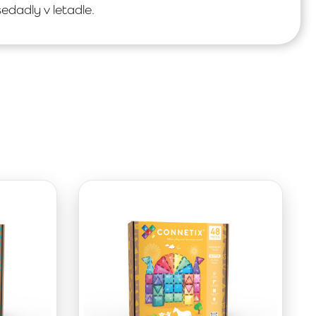
edadly v letadle.