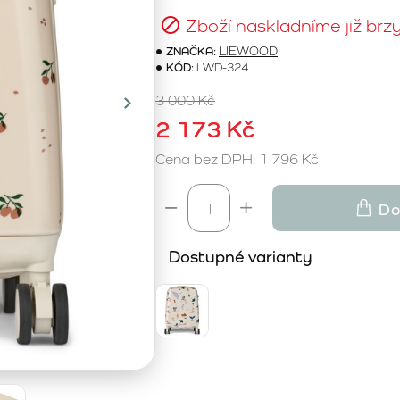
Zboží naskladníme již brz
ZNAČKA:
LIEWOOD
KÓD:
LWD-324
3 000 Kč
2 173 Kč
Cena bez DPH: 1 796 Kč
Do
Dostupné varianty