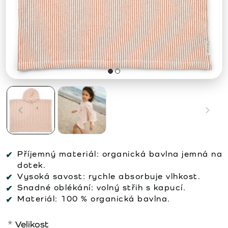
Příjemný materiál:
organická bavlna jemná na
dotek.
Vysoká savost:
rychle absorbuje vlhkost.
Snadné oblékání:
volný střih s kapucí.
Materiál:
100 % organická bavlna.
Velikost