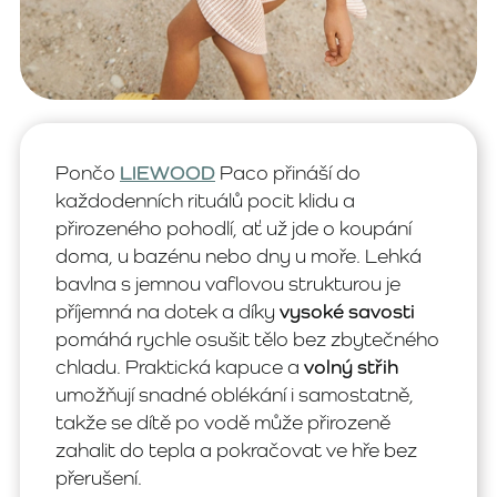
Pončo
LIEWOOD
Paco přináší do
každodenních rituálů pocit klidu a
přirozeného pohodlí, ať už jde o koupání
doma, u bazénu nebo dny u moře. Lehká
bavlna s jemnou vaflovou strukturou je
příjemná na dotek a díky
vysoké savosti
pomáhá rychle osušit tělo bez zbytečného
chladu. Praktická kapuce a
volný střih
umožňují snadné oblékání i samostatně,
takže se dítě po vodě může přirozeně
zahalit do tepla a pokračovat ve hře bez
přerušení.