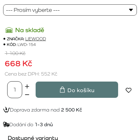
Na skladě
ZNAČKA:
LIEWOOD
KÓD:
LWD-154
1 100 Kč
668 Kč
Cena bez DPH: 552 Kč
Do košíku
Doprava zdarma nad
2 500 Kč
Dodání do
1-3 dnů
Dostupné varianty