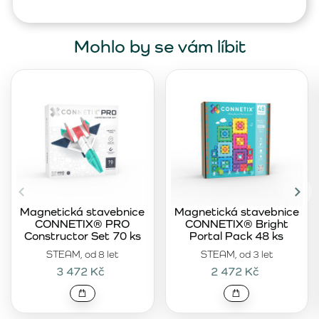
Mohlo by se vám líbit
Magnetická stavebnice
Magnetická stavebnice
CONNETIX® PRO
CONNETIX® Bright
Constructor Set 70 ks
Portal Pack 48 ks
STEAM, od 8 let
STEAM, od 3 let
3 472 Kč
2 472 Kč