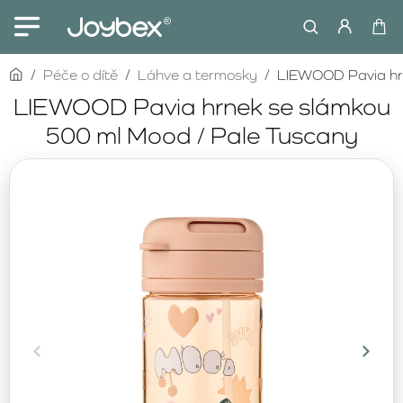
home
Péče o dítě
Láhve a termosky
LIEWOOD Pavia hrn
LIEWOOD Pavia hrnek se slámkou
500 ml Mood / Pale Tuscany