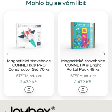
Mohlo by se vám líbit
Magnetická stavebnice
Magnetická stavebnice
CONNETIX® PRO
CONNETIX® Bright
Constructor Set 70 ks
Portal Pack 48 ks
STEAM, od 8 let
STEAM, od 3 let
3 472 Kč
2 472 Kč