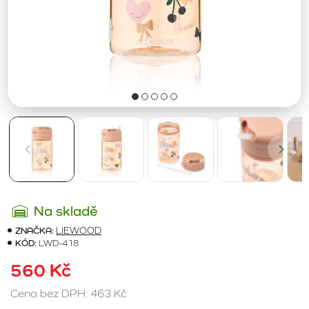
Na skladě
ZNAČKA:
LIEWOOD
KÓD:
LWD-418
560 Kč
Cena bez DPH: 463 Kč