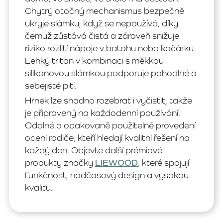
Chytrý otočný mechanismus bezpečně
ukryje slámku, když se nepoužívá, díky
čemuž zůstává čistá a zároveň snižuje
riziko rozlití nápoje v batohu nebo kočárku.
Lehký tritan v kombinaci s měkkou
silikonovou slámkou podporuje pohodlné a
sebejisté pití.
Hrnek lze snadno rozebrat i vyčistit, takže
je připravený na každodenní používání.
Odolné a opakovaně použitelné provedení
ocení rodiče, kteří hledají kvalitní řešení na
každý den. Objevte další prémiové
produkty značky
LIEWOOD
, které spojují
funkčnost, nadčasový design a vysokou
kvalitu.