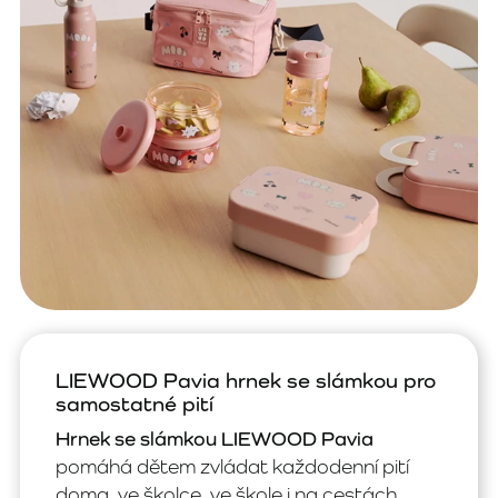
LIEWOOD Pavia hrnek se slámkou pro
samostatné pití
Hrnek se slámkou LIEWOOD Pavia
pomáhá dětem zvládat každodenní pití
doma, ve školce, ve škole i na cestách.