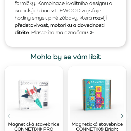
formičky. Kombinace kvalitního designu a
ikonických barev LIEWOOD zajišťuje
hodiny smysluplné zábavy, která
rozvíjí
představivost, motoriku a dovednosti
dítěte
. Plastelína má označení CE.
Mohlo by se vám líbit
Magnetická stavebnice
Magnetická stavebnice
CONNETIX® PRO
CONNETIX® Bright