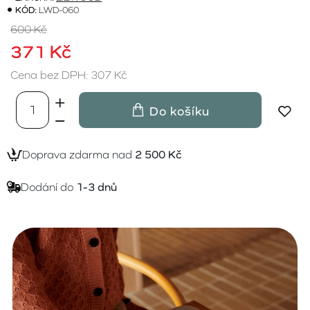
KÓD:
LWD-060
600 Kč
371 Kč
Cena bez DPH: 307 Kč
Do košíku
Doprava zdarma nad
2 500 Kč
Dodání do
1-3 dnů