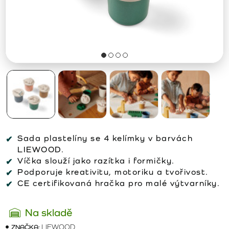
Sada plastelíny se 4 kelímky v barvách
LIEWOOD.
Víčka slouží jako razítka i formičky.
Podporuje kreativitu, motoriku a tvořivost.
CE certifikovaná hračka pro malé výtvarníky.
Na skladě
ZNAČKA:
LIEWOOD