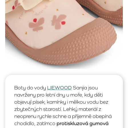
Boty do vody
LIEWOOD
Sanjia jsou
navrženy pro letní dny u moře, kdy děti
objevují písek, kamínky i mělkou vodu bez
zbytečných starostí. Lehký materiál z
neoprenu rychle schne a příjemně obepíná
chodidlo, zatímco
protiskluzová gumová