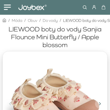
home
Móda
Obuv
Do vody
LIEWOOD boty do vody San
LIEWOOD boty do vody Sanjia
Flounce Mini Butterfly / Apple
blossom