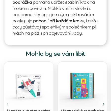
podrážka
pomáhá udržet stabilní krok na
mokrém povrchu. Měkká vnitřní vložka s
podporou klenby a jemným polstrováním
poskytuje
pohodlí při každém kroku
, takže
boty zůstávají spolehlivým společníkem při
hrách na pláži i při objevování vody.
Mohlo by se vám líbit
Magnetická stavebnice
Magnetická stavebnice