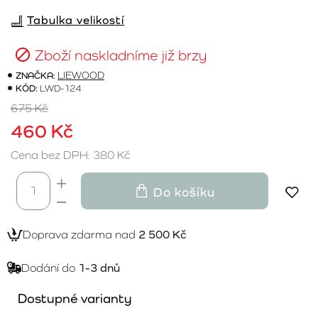
Tabulka velikostí
Zboží naskladníme již brzy
ZNAČKA:
LIEWOOD
KÓD:
LWD-124
675 Kč
460 Kč
Cena bez DPH: 380 Kč
Do košíku
Doprava zdarma nad
2 500 Kč
Dodání do
1-3 dnů
Dostupné varianty