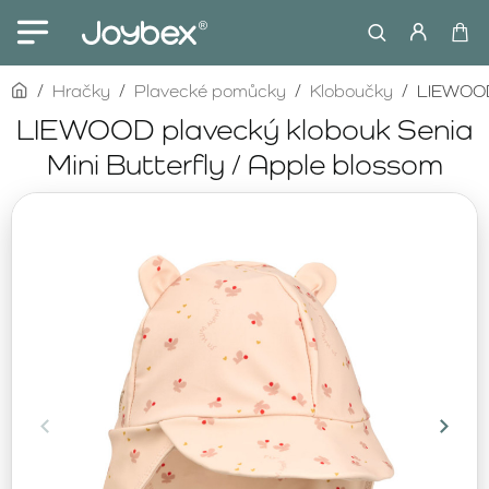
home
Hračky
Plavecké pomůcky
Kloboučky
LIEWOOD 
LIEWOOD plavecký klobouk Senia
Mini Butterfly / Apple blossom