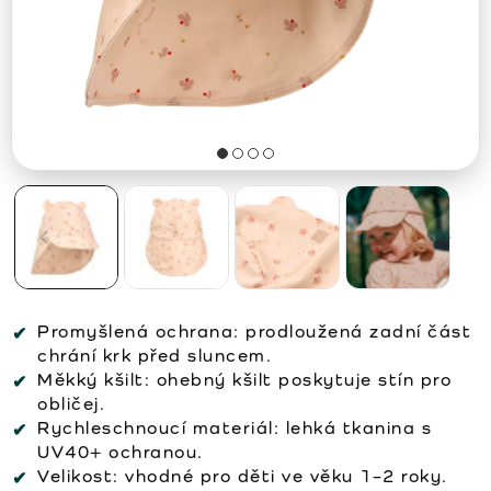
Promyšlená ochrana:
prodloužená zadní část
chrání krk před sluncem.
Měkký kšilt:
ohebný kšilt poskytuje stín pro
obličej.
Rychleschnoucí materiál:
lehká tkanina s
UV40+ ochranou.
Velikost:
vhodné pro děti ve věku 1–2 roky.