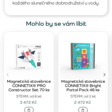
každého slunečného dobrodružství u vody.
Mohlo by se vám líbit
Magnetická stavebnice
Magnetická stavebnice
CONNETIX® PRO
CONNETIX® Bright
Constructor Set 70 ks
Portal Pack 48 ks
STEAM, od 8 let
STEAM, od 3 let
3 472 Kč
2 472 Kč