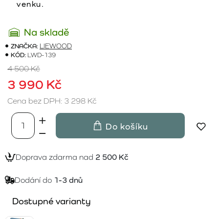
venku.
Na skladě
ZNAČKA:
LIEWOOD
KÓD:
LWD-139
4 500 Kč
3 990 Kč
Cena bez DPH: 3 298 Kč
Do košíku
Doprava zdarma nad
2 500 Kč
Dodání do
1-3 dnů
Dostupné varianty