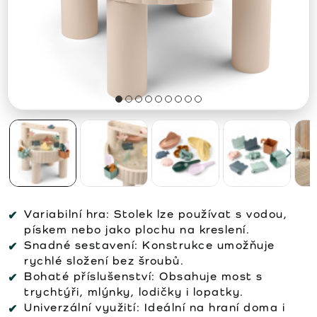
Variabilní hra:
Stolek lze používat s vodou,
pískem nebo jako plochu na kreslení.
Snadné sestavení:
Konstrukce umožňuje
rychlé složení bez šroubů.
Bohaté příslušenství:
Obsahuje most s
trychtýři, mlýnky, lodičky i lopatky.
Univerzální využití:
Ideální na hraní doma i