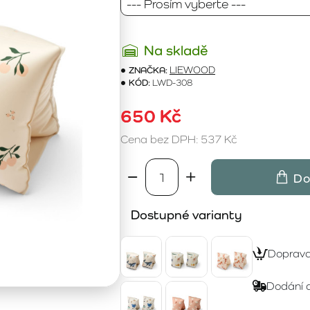
Na skladě
ZNAČKA:
LIEWOOD
KÓD:
LWD-308
650 Kč
Cena bez DPH: 537 Kč
Do
Dostupné varianty
Doprav
Dodání 