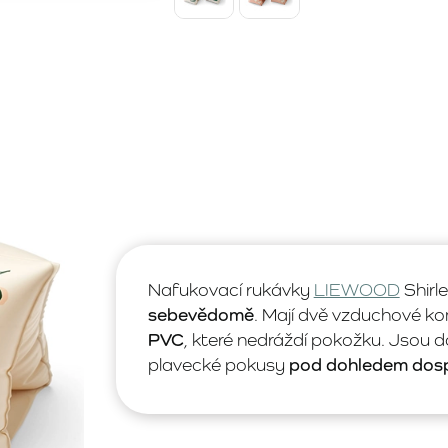
Nafukovací rukávky
LIEWOOD
Shirl
sebevědomě
. Mají dvě vzduchové ko
PVC
, které nedráždí pokožku. Jsou d
plavecké pokusy
pod dohledem dos