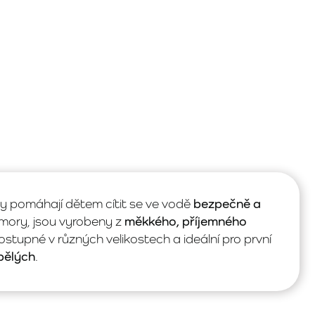
ey pomáhají dětem cítit se ve vodě
bezpečně a
mory, jsou vyrobeny z
měkkého, příjemného
ostupné v různých velikostech a ideální pro první
pělých
.