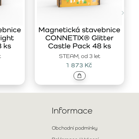
ebnice
Magnetická stavebnice
ight
CONNETIX® Glitter
8 ks
Castle Pack 48 ks
t
STEAM, od 3 let
1 873 Kč
Informace
Obchodní podmínky