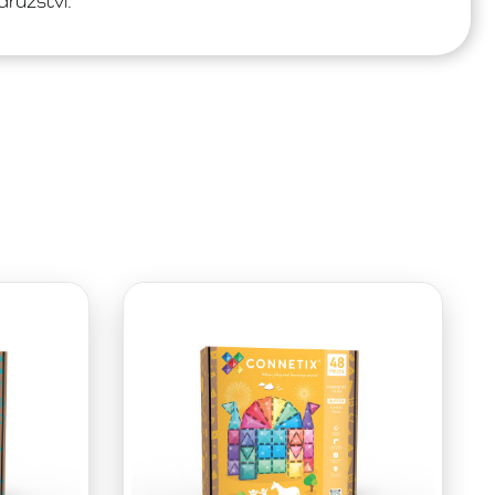
ružství.