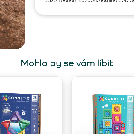
bazén během každého letního dobrod
Mohlo by se vám líbit