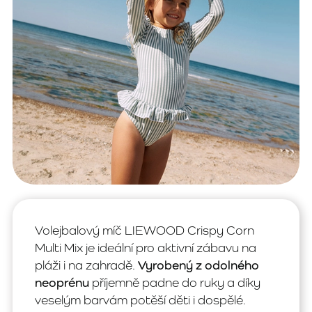
Volejbalový míč LIEWOOD Crispy Corn
Multi Mix je ideální pro aktivní zábavu na
pláži i na zahradě.
Vyrobený z odolného
neoprénu
příjemně padne do ruky a díky
veselým barvám potěší děti i dospělé.