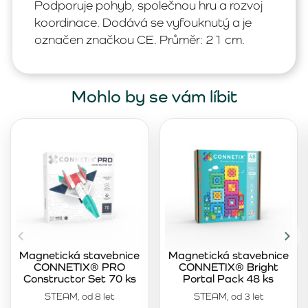
Podporuje pohyb, společnou hru a rozvoj
koordinace. Dodává se vyfouknutý a je
označen značkou CE. Průměr: 21 cm.
Mohlo by se vám líbit
Magnetická stavebnice
Magnetická stavebnice
CONNETIX® PRO
CONNETIX® Bright
Constructor Set 70 ks
Portal Pack 48 ks
STEAM, od 8 let
STEAM, od 3 let