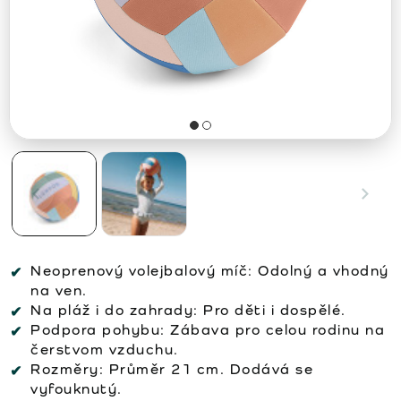
Neoprenový volejbalový míč: Odolný a vhodný
na ven.
Na pláž i do zahrady: Pro děti i dospělé.
Podpora pohybu: Zábava pro celou rodinu na
čerstvom vzduchu.
Rozměry: Průměr 21 cm. Dodává se
vyfouknutý.