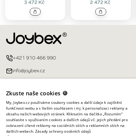
3 472 Kč
2 472 Kč
+421 910 466 990
info@joybex.cz
Užitečné odkazy
Zkuste naše cookies 🍪
Můj účet
My, Joybex.cz používáme soubory cookies a další údaje k zajištění
funkčnosti webu a s Vaším souhlasem i mj. k personalizaci reklamy a
obsahu našich webových stránek. Kliknutím na tlačítko „Rozumím“
Informace obchodu
souhlasíte s využívaním cookies a dalších údajů vč. jejich předání pro
zobrazení cílené reklamy na sociálních sítích a reklamních sítích na
dalších webech.
Zásady ochrany osobních údajů