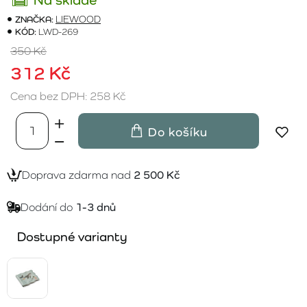
ZNAČKA:
LIEWOOD
KÓD:
LWD-269
350 Kč
312 Kč
Cena bez DPH: 258 Kč
Do košíku
Doprava zdarma nad
2 500 Kč
Dodání do
1-3 dnů
Dostupné varianty