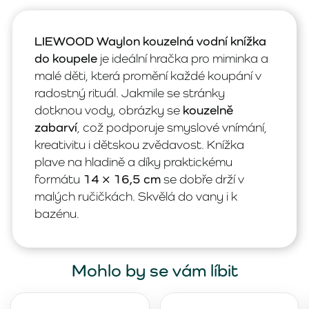
LIEWOOD Waylon kouzelná vodní knížka
do koupele
je ideální hračka pro miminka a
malé děti, která promění každé koupání v
radostný rituál. Jakmile se stránky
dotknou vody, obrázky se
kouzelně
zabarví
, což podporuje smyslové vnímání,
kreativitu i dětskou zvědavost. Knížka
plave na hladině a díky praktickému
formátu
14 × 16,5 cm
se dobře drží v
malých ručičkách. Skvělá do vany i k
bazénu.
Mohlo by se vám líbit