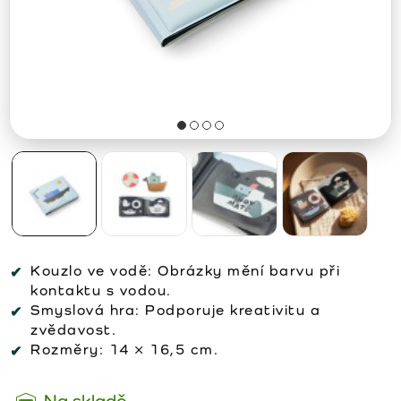
Kouzlo ve vodě:
Obrázky mění barvu při
kontaktu s vodou.
Smyslová hra:
Podporuje kreativitu a
zvědavost.
Rozměry:
14 × 16,5 cm.
Na skladě