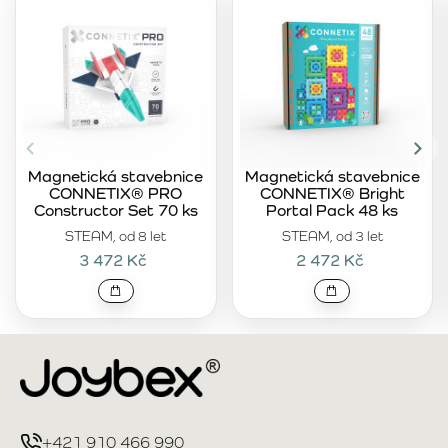
Magnetická stavebnice
Magnetická stavebnice
CONNETIX® PRO
CONNETIX® Bright
Constructor Set 70 ks
Portal Pack 48 ks
STEAM, od 8 let
STEAM, od 3 let
3 472 Kč
2 472 Kč
+421 910 466 990