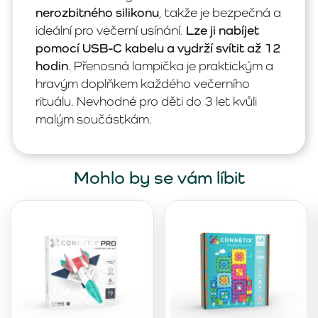
nerozbitného silikonu
, takže je bezpečná a
ideální pro večerní usínání.
Lze ji nabíjet
pomocí USB-C kabelu a vydrží svítit až 12
hodin
. Přenosná lampička je praktickým a
hravým doplňkem každého večerního
rituálu. Nevhodné pro děti do 3 let kvůli
malým součástkám.
Mohlo by se vám líbit