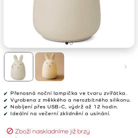
Přenosná noční lampička ve tvaru zvířátka.
Vyrobena z měkkého a nerozbitného silikonu.
Nabíjení přes USB-C, výdrž až 12 hodin.
Ideální na večerní zklidnění a usínání.
Zboží naskladníme již brzy