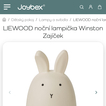
home
Dětský pokoj
Lampy a svítidla
LIEWOOD noční lam
LIEWOOD noční lampička Winston
Zajíček