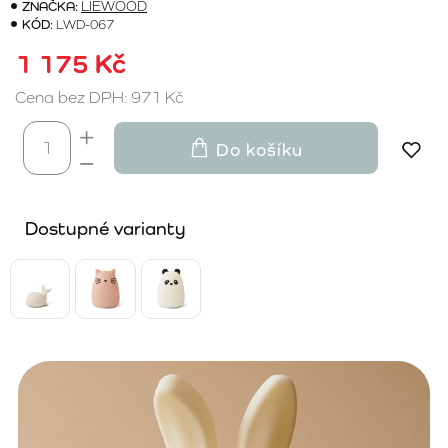
ZNAČKA:
LIEWOOD
KÓD:
LWD-067
1 175 Kč
Cena bez DPH: 971 Kč
Do košíku
Dostupné varianty