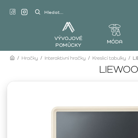
Hledat...
VÝVOJOVÉ
MÓDA
POMŮCKY
home
Hračky
Interaktivní hračky
Kreslicí tabulky
LI
LIEWOOD 