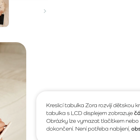
Kreslicí tabulka Zora rozvíjí dětskou 
tabulka s LCD displejem zobrazuje
čá
Obrázky lze vymazat tlačítkem nebo 
dokončení. Není potřeba nabíjení,
obs