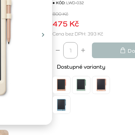
KÓD:
LWD-032
800 Kč
475 Kč
Cena bez DPH: 393 Kč
Do
Dostupné varianty