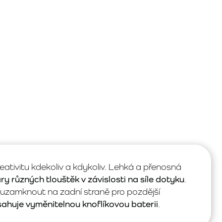
kreativitu kdekoliv a kdykoliv. Lehká a přenosná
ry různých tlouštěk v závislosti na síle dotyku
.
uzamknout na zadní straně pro pozdější
ahuje vyměnitelnou knoflíkovou baterii
.