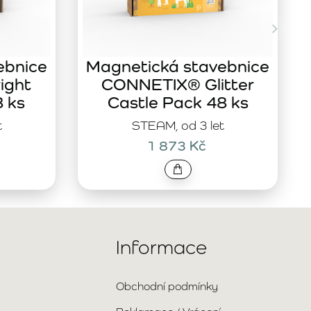
ebnice
Magnetická stavebnice
ight
CONNETIX® Glitter
8 ks
Castle Pack 48 ks
t
STEAM, od 3 let
1 873 Kč
Informace
Obchodní podmínky