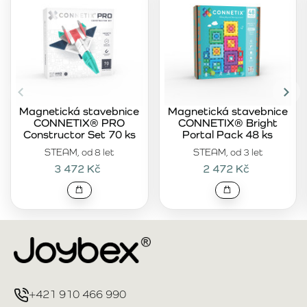
Magnetická stavebnice
Magnetická stavebnice
CONNETIX® PRO
CONNETIX® Bright
Constructor Set 70 ks
Portal Pack 48 ks
STEAM, od 8 let
STEAM, od 3 let
3 472 Kč
2 472 Kč
+421 910 466 990