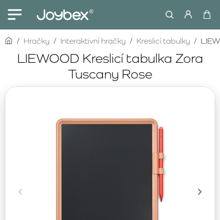
home
Hračky
Interaktivní hračky
Kreslicí tabulky
LIEW
LIEWOOD Kreslicí tabulka Zora
Tuscany Rose