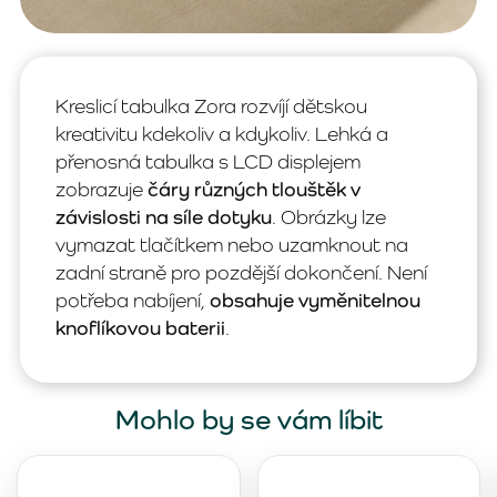
Kreslicí tabulka Zora rozvíjí dětskou
kreativitu kdekoliv a kdykoliv. Lehká a
přenosná tabulka s LCD displejem
zobrazuje
čáry různých tlouštěk v
závislosti na síle dotyku
. Obrázky lze
vymazat tlačítkem nebo uzamknout na
zadní straně pro pozdější dokončení. Není
potřeba nabíjení,
obsahuje vyměnitelnou
knoflíkovou baterii
.
Mohlo by se vám líbit