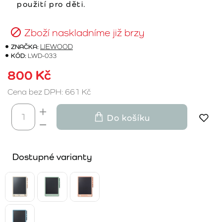
použití pro děti.
Zboží naskladníme již brzy
ZNAČKA:
LIEWOOD
KÓD:
LWD-033
800 Kč
Cena bez DPH: 661 Kč
Do košíku
Dostupné varianty