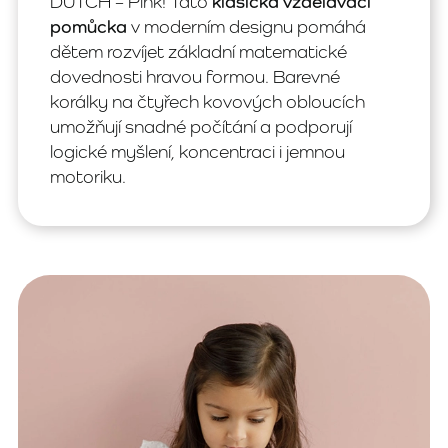
DUTCH – Pink! Tato
klasická vzdělávací
pomůcka
v moderním designu pomáhá
dětem rozvíjet základní matematické
dovednosti hravou formou. Barevné
korálky na čtyřech kovových obloucích
umožňují snadné počítání a podporují
logické myšlení, koncentraci i jemnou
motoriku.