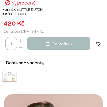
Vyprodané
ZNAČKA:
LITTLE DUTCH
KÓD:
LTD-009
420 Kč
Cena bez DPH: 347 Kč
Do košíku
Dostupné varianty