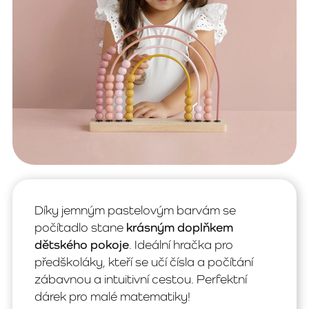
Díky jemným pastelovým barvám se
počítadlo stane
krásným doplňkem
dětského pokoje
. Ideální hračka pro
předškoláky, kteří se učí čísla a počítání
zábavnou a intuitivní cestou. Perfektní
dárek pro malé matematiky!