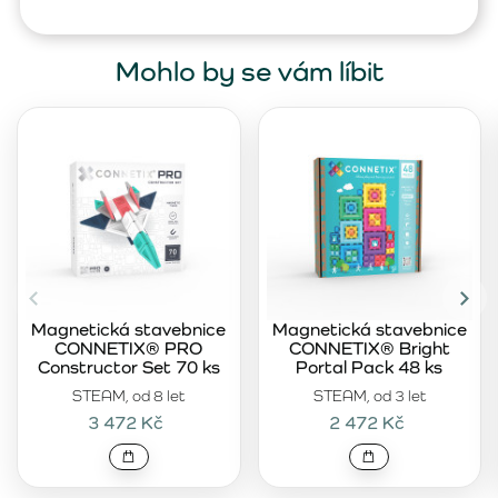
Mohlo by se vám líbit
Magnetická stavebnice
Magnetická stavebnice
CONNETIX® PRO
CONNETIX® Bright
Constructor Set 70 ks
Portal Pack 48 ks
STEAM, od 8 let
STEAM, od 3 let
3 472 Kč
2 472 Kč