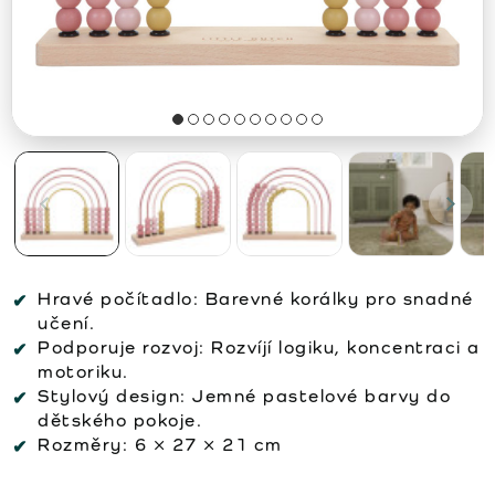
Hravé počítadlo:
Barevné korálky pro snadné
učení.
Podporuje rozvoj:
Rozvíjí logiku, koncentraci a
motoriku.
Stylový design:
Jemné pastelové barvy do
dětského pokoje.
Rozměry:
6 × 27 × 21 cm