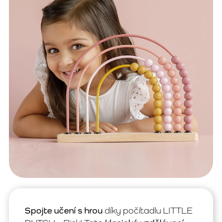
Spojte učení s hrou
díky počítadlu LITTLE