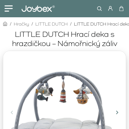
home
Hračky
LITTLE DUTCH
LITTLE DUTCH Hrací deka 
LITTLE DUTCH Hrací deka s
hrazdičkou – Námořnický záliv