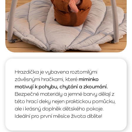
Hrazdička je vybavena roztomilými
závěsnými hračkami, které
miminko
motivují k pohybu, chytání a zkoumání.
Bezpečné materiály a jemné barvy dělají z
této hrací deky nejen praktickou pomůcku,
ale i krásný doplněk dětského pokoje.
Ideální pro první měsíce života dítěte!