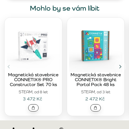
Mohlo by se vám líbit
Magnetická stavebnice
Magnetická stavebnice
CONNETIX® PRO
CONNETIX® Bright
Constructor Set 70 ks
Portal Pack 48 ks
STEAM, od 8 let
STEAM, od 3 let
3 472 Kč
2 472 Kč