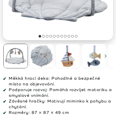
Měkká hrací deka:
Pohodlné a bezpečné
místo na objevování.
Podporuje rozvoj:
Pomáhá rozvíjet motoriku a
smyslové vnímání.
Závěsné hračky:
Motivují miminko k pohybu a
chytání.
Rozměry:
87 × 87 × 49 cm