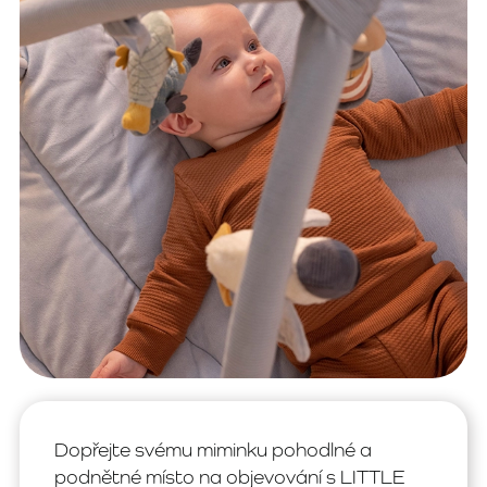
Dopřejte svému miminku pohodlné a
podnětné místo na objevování s LITTLE