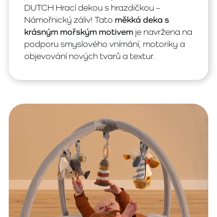
DUTCH Hrací dekou s hrazdičkou –
Námořnický záliv! Tato
měkká deka s
krásným mořským motivem
je navržena na
podporu smyslového vnímání, motoriky a
objevování nových tvarů a textur.