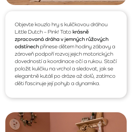
Objevte kouzlo hry s kuličkovou dráhou
Little Dutch – Pink! Tato
krásně
zpracovaná dráha v jemných růžových
odstínech
přinese dětem hodiny zábavy a
zároveň podpoří rozvoj jejich motorických
dovedností a koordinace očí a rukou. Stačí
položit kuličku na vrchol a sledovat, jak se
elegantně kutálí po dráze až dolů, zatímco
děti fascinuje její pohyb a dynamika.