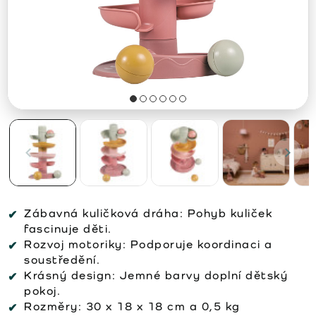
Zábavná kuličková dráha:
Pohyb kuliček
fascinuje děti.
Rozvoj motoriky:
Podporuje koordinaci a
soustředění.
Krásný design:
Jemné barvy doplní dětský
pokoj.
Rozměry:
30 x 18 x 18 cm a 0,5 kg