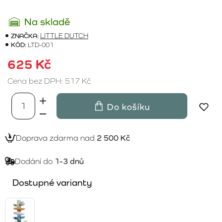
Na skladě
ZNAČKA:
LITTLE DUTCH
KÓD:
LTD-001
625 Kč
Cena bez DPH: 517 Kč
Do košíku
Doprava zdarma nad
2 500 Kč
Dodání do
1-3 dnů
Dostupné varianty