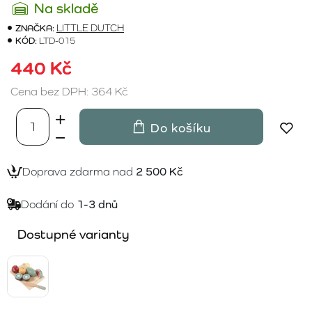
Na skladě
ZNAČKA:
LITTLE DUTCH
KÓD:
LTD-015
440 Kč
Cena bez DPH: 364 Kč
Do košíku
Doprava zdarma nad
2 500 Kč
Dodání do
1-3 dnů
Dostupné varianty