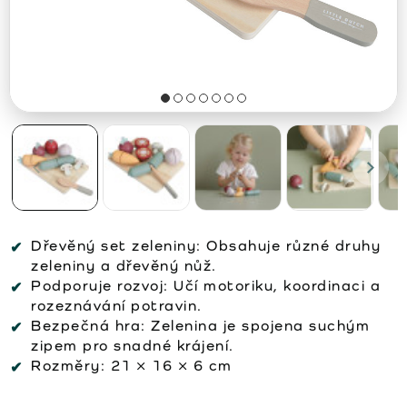
Dřevěný set zeleniny:
Obsahuje různé druhy
zeleniny a dřevěný nůž.
Podporuje rozvoj:
Učí motoriku, koordinaci a
rozeznávání potravin.
Bezpečná hra:
Zelenina je spojena suchým
zipem pro snadné krájení.
Rozměry:
21 × 16 × 6 cm