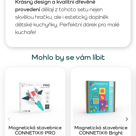
Krásný design a kvalitní dřevěné
provedení
dělají z tohoto setu nejen
skvělou hračku, ale i estetický doplněk
dětské kuchyňky. Perfektní dárek pro malé
kuchaře!
Mohlo by se vám líbit
Magnetická stavebnice
Magnetická stavebnice
CONNETIX® PRO
CONNETIX® Bright