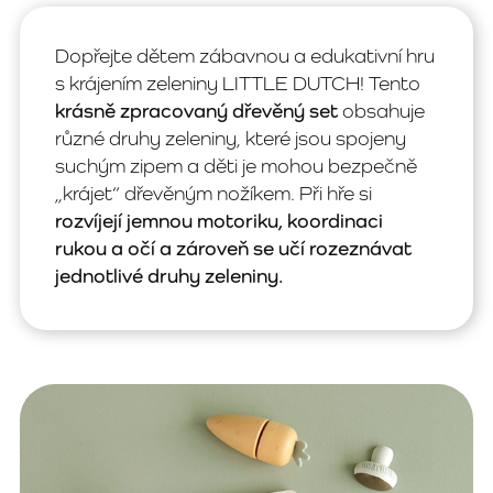
Dopřejte dětem zábavnou a edukativní hru
s krájením zeleniny LITTLE DUTCH! Tento
krásně zpracovaný dřevěný set
obsahuje
různé druhy zeleniny, které jsou spojeny
suchým zipem a děti je mohou bezpečně
„krájet“ dřevěným nožíkem. Při hře si
rozvíjejí jemnou motoriku, koordinaci
rukou a očí a zároveň se učí rozeznávat
jednotlivé druhy zeleniny.