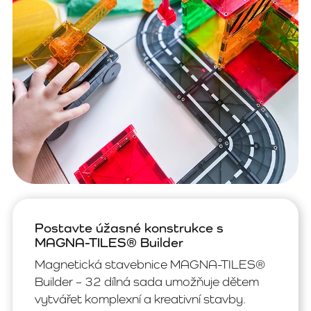
Postavte úžasné konstrukce s
MAGNA-TILES® Builder
Magnetická stavebnice MAGNA-TILES®
Builder – 32 dílná sada umožňuje dětem
vytvářet komplexní a kreativní stavby.