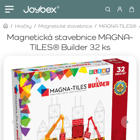
home
Hračky
Magnetické stavebnice
MAGNA-TILES®
Magnetická stavebnice MAGNA-
TILES® Builder 32 ks