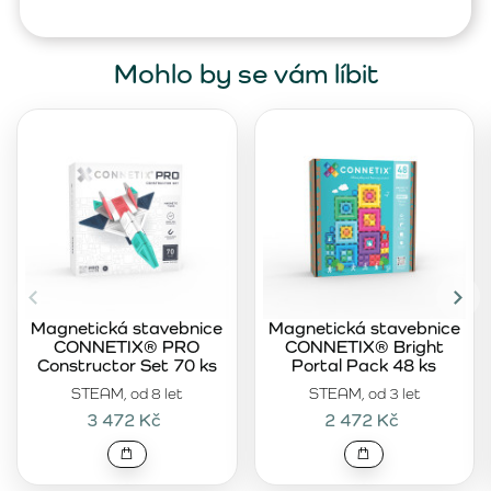
Mohlo by se vám líbit
Magnetická stavebnice
Magnetická stavebnice
CONNETIX® PRO
CONNETIX® Bright
Constructor Set 70 ks
Portal Pack 48 ks
STEAM, od 8 let
STEAM, od 3 let
3 472 Kč
2 472 Kč