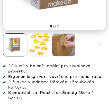
12 kusů v balení:
Ideální pro skupinové
projekty.
Ergonomický tvar:
Navrženo pro menší ruce.
2 funkce v jednom:
Děrování i šroubování
kartonu.
Kompatibilita:
Použití se Šrouby (Scru /
Scru+).