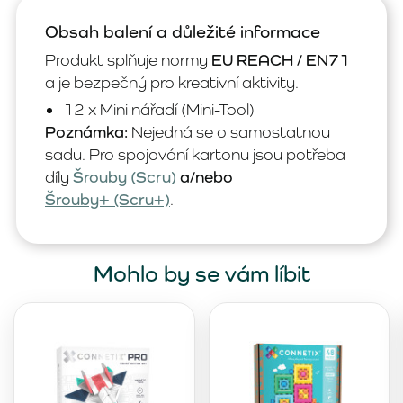
Obsah balení a důležité informace
Produkt splňuje normy
EU REACH / EN71
a je bezpečný pro kreativní aktivity.
12 x Mini nářadí (Mini-Tool)
Poznámka:
Nejedná se o samostatnou
sadu. Pro spojování kartonu jsou potřeba
díly
Šrouby (Scru)
a/nebo
Šrouby+ (Scru+)
.
Mohlo by se vám líbit