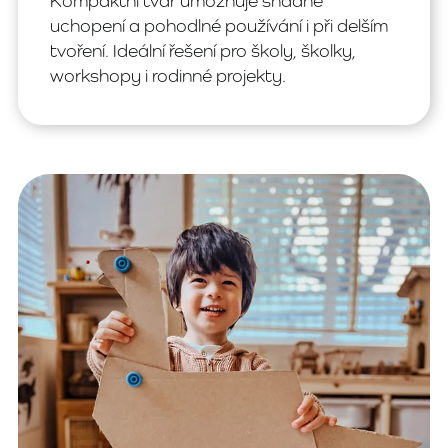
Kompaktní tvar umožňuje snadné
uchopení a pohodlné používání i při delším
tvoření. Ideální řešení pro školy, školky,
workshopy i rodinné projekty.