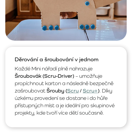
Děrování a šroubování v jednom
Každé Mini nářadí plně nahrazuje
Šroubovák (Scru-Driver)
– umožňuje
propíchnout karton a následně bezpečně
zašroubovat
Šrouby (
Scru
/
Scru+
)
. Díky
úzkému provedení se dostane i do hůře
přístupných míst a je ideální pro skupinové
projekty, kde tvoří více dětí současně.