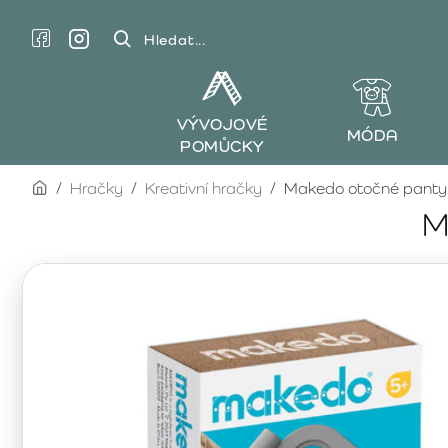
Hledat...
VÝVOJOVÉ
MÓDA
POMŮCKY
home
Hračky
Kreativní hračky
Makedo otočné panty
M