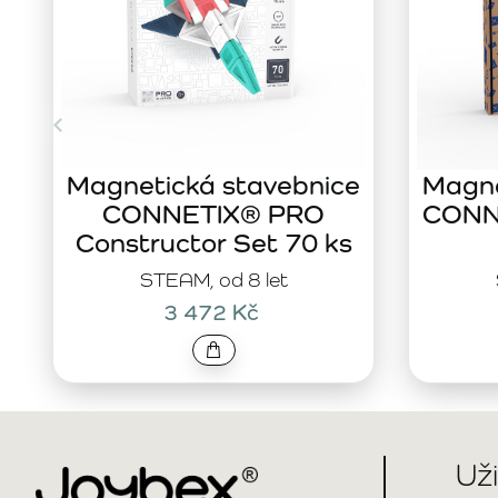
Magnetická stavebnice
Magne
CONNETIX® PRO
CONNE
Constructor Set 70 ks
STEAM, od 8 let
3 472 Kč
Už