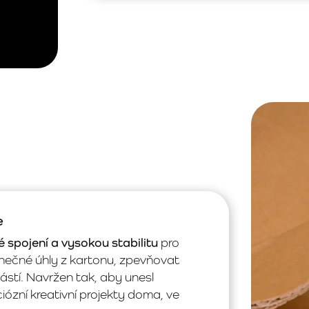
e
 spojení a vysokou stabilitu
pro
inečné úhly z kartonu, zpevňovat
stí. Navržen tak, aby unesl
ciózní kreativní projekty doma, ve