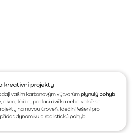
 kreativní projekty
dají vašim kartonovým výtvorům
plynulý pohyb
e, okna, křídla, padací dvířka nebo volně se
rojekty na novou úroveň. Ideální řešení pro
přidat dynamiku a realistický pohyb.