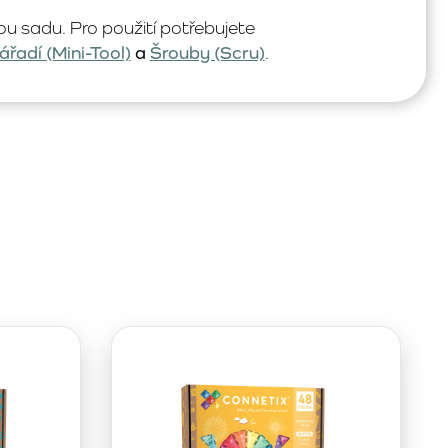
 sadu. Pro použití potřebujete
ářadí (Mini-Tool)
a
Šrouby (Scru)
.