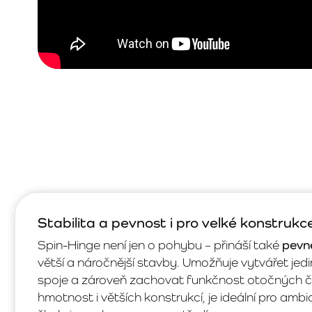
Stabilita a pevnost i pro velké konstrukc
Spin-Hinge není jen o pohybu – přináší také
pevné
větší a náročnější stavby. Umožňuje vytvářet jed
spoje a zároveň zachovat funkčnost otočných čá
hmotnost i větších konstrukcí, je ideální pro ambi