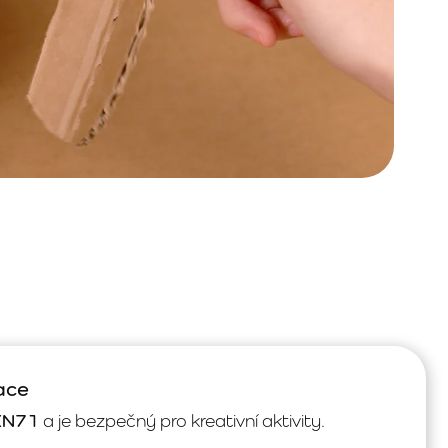
ace
EN71
a je bezpečný pro kreativní aktivity.