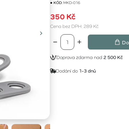
KÓD:
MKD-016
350 Kč
Cena bez DPH: 289 Kč
Do
Doprava zdarma nad
2 500 Kč
Dodání do
1-3 dnů