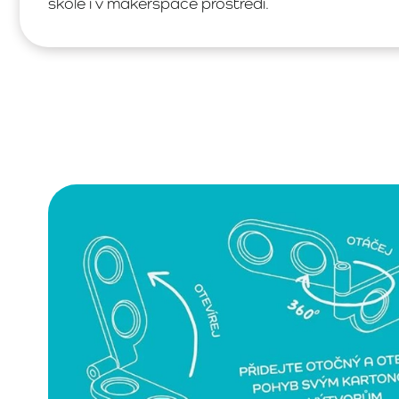
škole i v makerspace prostředí.