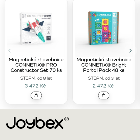
Magnetická stavebnice
Magnetická stavebnice
CONNETIX® PRO
CONNETIX® Bright
Constructor Set 70 ks
Portal Pack 48 ks
STEAM, od 8 let
STEAM, od 3 let
3 472 Kč
2 472 Kč