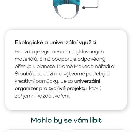
Ekologické a univerzální využití
Pouzdro je vyrobeno z recyklovaných
materiálů, čímž podporuje odpovědný
přístup k planetě. Kromě Makedo nářadí a
Šroubů poslouží i na výtvarné potřeby či
kreativní pomůcky. Je to
univerzální
organizér pro tvořivé projekty
, který
zpříjemní každé tvoření.
Mohlo by se vám líbit