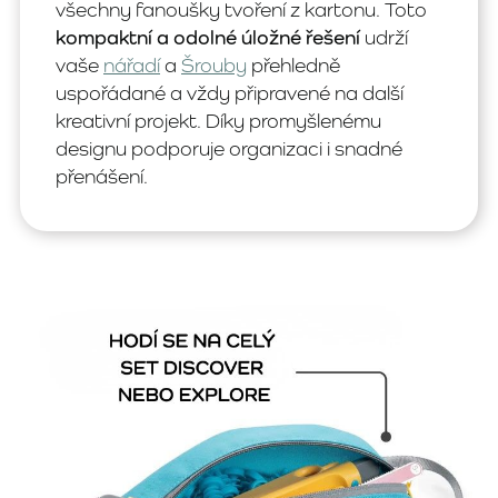
všechny fanoušky tvoření z kartonu. Toto
kompaktní a odolné úložné řešení
udrží
vaše
nářadí
a
Šrouby
přehledně
uspořádané a vždy připravené na další
kreativní projekt. Díky promyšlenému
designu podporuje organizaci i snadné
přenášení.