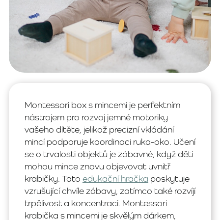
Montessori box s mincemi je perfektním
nástrojem pro rozvoj jemné motoriky
vašeho dítěte, jelikož precizní vkládání
mincí podporuje koordinaci ruka-oko. Učení
se o trvalosti objektů je zábavné, když děti
mohou mince znovu objevovat uvnitř
krabičky. Tato
edukační hračka
poskytuje
vzrušující chvíle zábavy, zatímco také rozvíjí
trpělivost a koncentraci. Montessori
krabička s mincemi je skvělým dárkem,