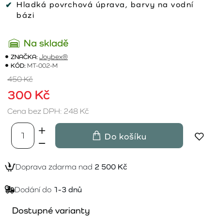
Hladká povrchová úprava, barvy na vodní
bázi
Na skladě
ZNAČKA:
Joybex®
KÓD:
MT-002-M
450 Kč
300 Kč
Cena bez DPH: 248 Kč
Do košíku
Doprava zdarma nad
2 500 Kč
Dodání do
1-3 dnů
Dostupné varianty