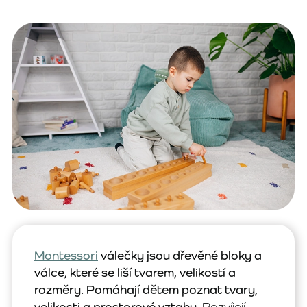
Montessori
válečky jsou dřevěné bloky a
válce, které se liší tvarem, velikostí a
rozměry. Pomáhají dětem poznat tvary,
velikosti a prostorové vztahy.
Rozvíjejí