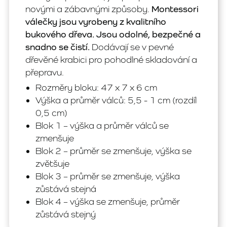
novými a zábavnými způsoby.
Montessori
válečky jsou vyrobeny z kvalitního
bukového dřeva. Jsou odolné, bezpečné a
snadno se čistí.
Dodávají se v pevné
dřevěné krabici pro pohodlné skladování a
přepravu.
Rozměry bloku: 47 x 7 x 6 cm
Výška a průměr válců: 5,5 - 1 cm (rozdíl
0,5 cm)
Blok 1 – výška a průměr válců se
zmenšuje
Blok 2 – průměr se zmenšuje, výška se
zvětšuje
Blok 3 – průměr se zmenšuje, výška
zůstává stejná
Blok 4 – výška se zmenšuje, průměr
zůstává stejný