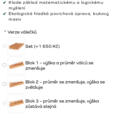
Klade základ matematickému a logickému
myšlení
Ekologická hladká povrchová úprava, bukový
masiv
Verze válečků
Set
(+1 650 Kč)
Blok 1 – výška a průměr válců se
zmenšuje
Blok 2 – průměr se zmenšuje, výška se
zvětšuje
Blok 3 – průměr se zmenšuje, výška
zůstává stejná