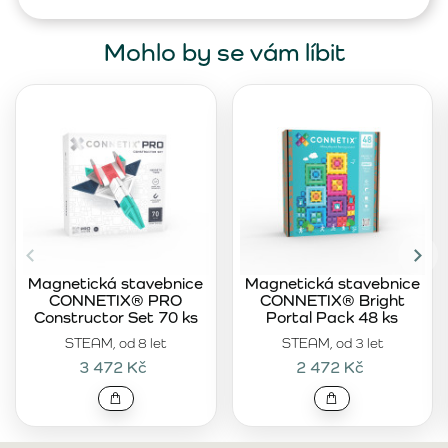
Mohlo by se vám líbit
Magnetická stavebnice
Magnetická stavebnice
CONNETIX® PRO
CONNETIX® Bright
Constructor Set 70 ks
Portal Pack 48 ks
STEAM, od 8 let
STEAM, od 3 let
3 472 Kč
2 472 Kč