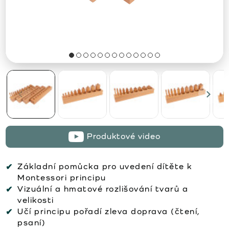
Produktové video
Základní pomůcka pro uvedení dítěte k
Montessori principu
Vizuální a hmatové rozlišování tvarů a
velikosti
Učí principu pořadí zleva doprava (čtení,
psaní)