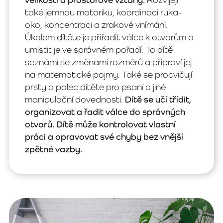
také jemnou motoriku, koordinaci ruka-
oko, koncentraci a zrakové vnímání.
Úkolem dítěte je přiřadit válce k otvorům a
umístit je ve správném pořadí. To dítě
seznámí se změnami rozměrů a připraví jej
na matematické pojmy. Také se procvičují
prsty a palec dítěte pro psaní a jiné
manipulační dovednosti.
Dítě se učí třídit,
organizovat a řadit válce do správných
otvorů. Dítě může kontrolovat vlastní
práci a opravovat své chyby bez vnější
zpětné vazby.