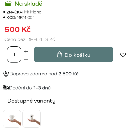
Na skladě
ZNAČKA:
Mr Maria
KÓD:
MRM-001
500 Kč
Cena bez DPH: 413 Kč
Do košíku
Doprava zdarma nad
2 500 Kč
Dodání do
1-3 dnů
Dostupné varianty