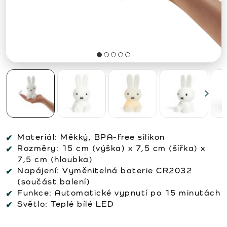
Materiál:
Měkký, BPA-free silikon
Rozměry:
15 cm (výška) x 7,5 cm (šířka) x
7,5 cm (hloubka)
Napájení:
Vyměnitelná baterie CR2032
(součást balení)
Funkce:
Automatické vypnutí po 15 minutách
Světlo:
Teplé bílé LED