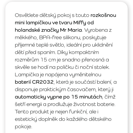
Osvětlete dětský pokoj s touto
rozkošnou
mini lampičkou ve tvaru Miffy od
holandské značky Mr Maria
. Vyrobena z
měkkého, BPA-free silikonu, poskytuje
příjemné teplé světlo, ideální pro uklidnění
dětí před spaním. Díky kompaktním
rozměrům 15 cm je snadno přenosná a
skvěle se hodí na poličku či noční stolek.
Lampička je napájena vyměnitelnou
baterií CR2032
, která je součástí balení, a
disponuje praktickým časovačem, který ji
automaticky vypne po 15 minutách
, čímž
šetří energii a prodlužuje životnost baterie.
Tento produkt je nejen funkční, ale i
estetický doplněk do každého dětského
pokoje.