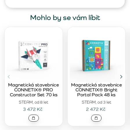
Mohlo by se vám líbit
Magnetická stavebnice
Magnetická stavebnice
CONNETIX® PRO
CONNETIX® Bright
Constructor Set 70 ks
Portal Pack 48 ks
STEAM, od 8 let
STEAM, od 3 let
3 472 Kč
2 472 Kč