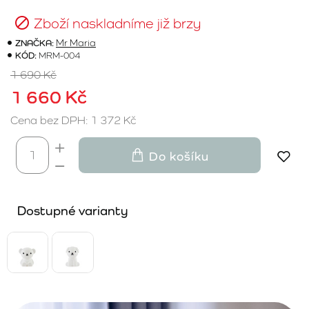
Zboží naskladníme již brzy
ZNAČKA:
Mr Maria
KÓD:
MRM-004
1 690 Kč
1 660 Kč
Cena bez DPH: 1 372 Kč
Do košíku
Dostupné varianty