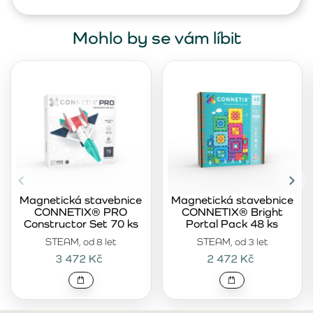
Mohlo by se vám líbit
Magnetická stavebnice
Magnetická stavebnice
CONNETIX® PRO
CONNETIX® Bright
Constructor Set 70 ks
Portal Pack 48 ks
STEAM, od 8 let
STEAM, od 3 let
3 472 Kč
2 472 Kč