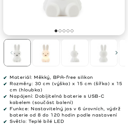
Materiál:
Měkký, BPA-free silikon
Rozměry:
30 cm (výška) x 15 cm (šířka) x 15
cm (hloubka)
Napájení:
Dobíjitelná baterie s USB-C
kabelem (součást balení)
Funkce:
Nastavitelný jas v 6 úrovních, výdrž
baterie od 8 do 120 hodin podle nastavení
Světlo:
Teplé bílé LED