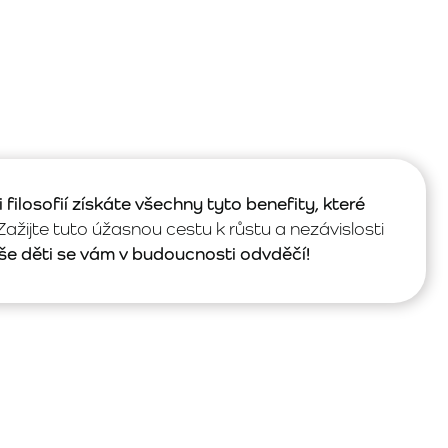
ilosofií získáte všechny tyto benefity, které
ažijte tuto úžasnou cestu k růstu a nezávislosti
še děti se vám v budoucnosti odvděčí!