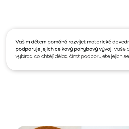
Vašim dětem pomáhá rozvíjet motorické dovednos
podporuje jejich celkový pohybový vývoj.
Vaše d
vybírat, co chtějí dělat, čímž podporujete jejich 