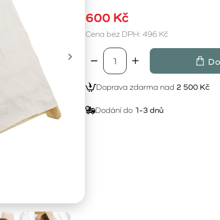
600 Kč
Cena bez DPH: 496 Kč
Do
Doprava zdarma nad
2 500 Kč
Dodání do
1-3 dnů