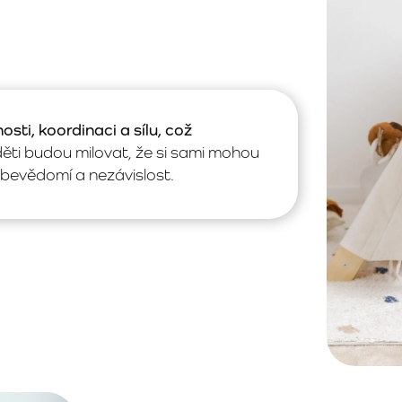
ti, koordinaci a sílu, což
ěti budou milovat, že si sami mohou
sebevědomí a nezávislost.