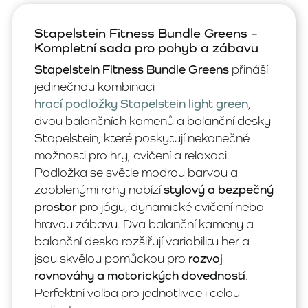
Stapelstein Fitness Bundle Greens –
Kompletní sada pro pohyb a zábavu
Stapelstein Fitness Bundle Greens
přináší
jedinečnou kombinaci
hrací podložky Stapelstein light green
,
dvou balančních kamenů a balanční desky
Stapelstein, které poskytují nekonečné
možnosti pro hry, cvičení a relaxaci.
Podložka se světle modrou barvou a
zaoblenými rohy nabízí
stylový a bezpečný
prostor
pro jógu, dynamické cvičení nebo
hravou zábavu. Dva balanční kameny a
balanční deska rozšiřují variabilitu her a
jsou skvělou pomůckou pro
rozvoj
rovnováhy a motorických dovedností
.
Perfektní volba pro jednotlivce i celou