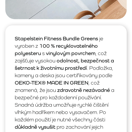
Stapelstein Fitness Bundle Greens
je
vyroben z
100 % recyklovatelného
polyesteru
s
vinylovým povrchem
, což
zajišťuje vysokou
odolnost, bezpečnost a
šetrnost k životnímu prostředí
. Podložka,
kameny a deska jsou certifikovány podle
OEKO-TEX® MADE IN GREEN
, což
znamená, že jsou
zdravotně nezávadné
a
bezpečné pro každodenní používání.
Snadná údržba umožňuje rychlé čištění
vlhkým hadříkem nebo vysavačem. Po
každém použití je nutné všechny části
důkladně vysušit
pro zachování jejich