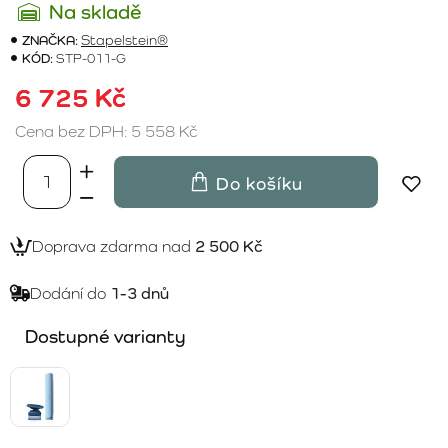
Na skladě
ZNAČKA:
Stapelstein®
KÓD:
STP-011-G
6 725 Kč
Cena bez DPH: 5 558 Kč
Do košíku
Doprava zdarma nad
2 500 Kč
Dodání do
1-3 dnů
Dostupné varianty