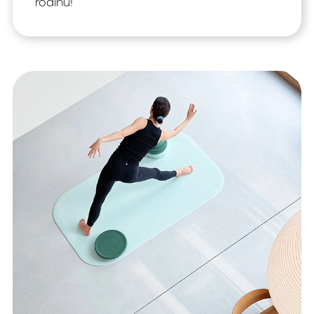
rodinu!