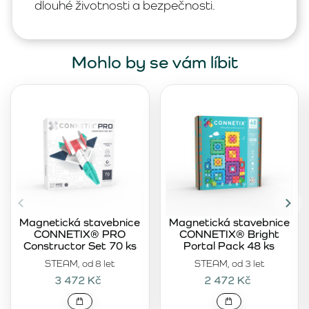
dlouhé životnosti a bezpečnosti.
Mohlo by se vám líbit
Magnetická stavebnice
Magnetická stavebnice
CONNETIX® PRO
CONNETIX® Bright
Constructor Set 70 ks
Portal Pack 48 ks
STEAM, od 8 let
STEAM, od 3 let
3 472 Kč
2 472 Kč