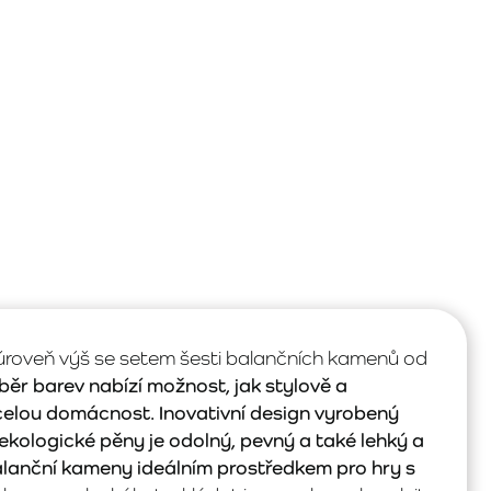
 úroveň výš se setem šesti balančních kamenů od
běr barev nabízí možnost, jak stylově a
 celou domácnost. Inovativní design vyrobený
kologické pěny je odolný, pevný a také lehký a
alanční kameny ideálním prostředkem pro hry s