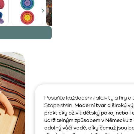
Posuňte každodenní aktivity a hry o
Stapelstein.
Moderní tvar a široký vý
prakticky oživit dětský pokoj nebo i
udržitelným způsobem v Německu z e
odolný vůči vodě, díky čemuž jsou b