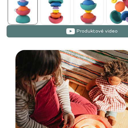
Produktové video