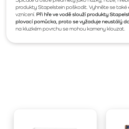
produkty Stapelstein poškodit. Vyhněte se také
vznícení.
Při hře ve vodě slouží produkty Stapelst
plovací pomůcka, proto se vyžaduje neustálý d
na kluzkém povrchu se mohou kameny klouzat.