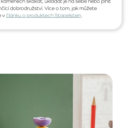
kamenech skákat, ukládat je na sebe nebo plnit
čící dobrodružství. Více o tom, jak můžete
e v
článku o produktech Stapelstein
.