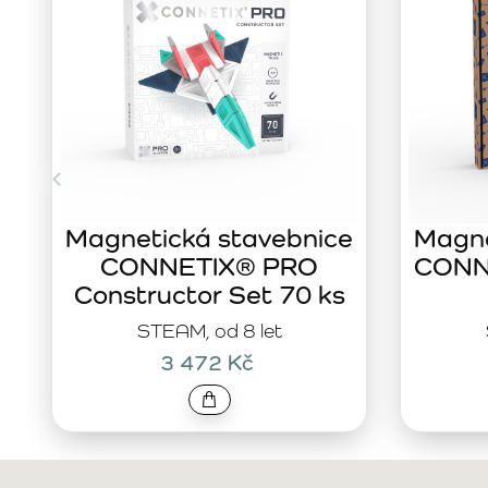
Magnetická stavebnice
Magne
CONNETIX® PRO
CONNE
Constructor Set 70 ks
STEAM, od 8 let
3 472 Kč