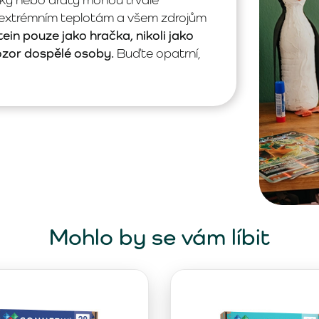
 extrémním teplotám a všem zdrojům
ein pouze jako hračka, nikoli jako
ozor dospělé osoby.
Buďte opatrní,
Mohlo by se vám líbit