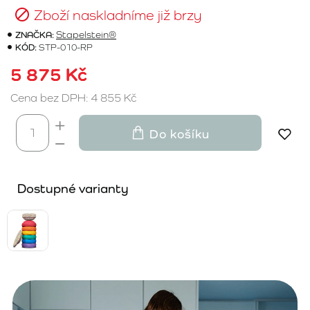
Zboží naskladníme již brzy
ZNAČKA:
Stapelstein®
KÓD:
STP-010-RP
5 875 Kč
Cena bez DPH: 4 855 Kč
Do košíku
Dostupné varianty