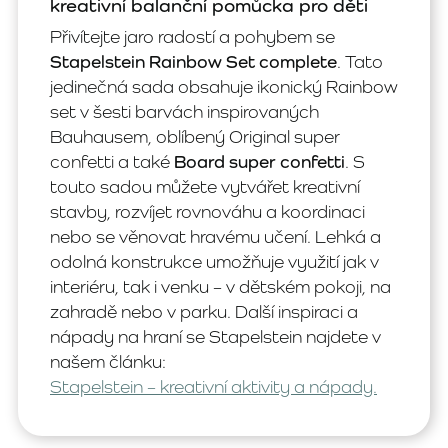
kreativní balanční pomůcka pro děti
Přivítejte jaro radostí a pohybem se
Stapelstein Rainbow Set complete
. Tato
jedinečná sada obsahuje ikonický Rainbow
set v šesti barvách inspirovaných
Bauhausem, oblíbený Original super
confetti a také
Board super confetti
. S
touto sadou můžete vytvářet kreativní
stavby, rozvíjet rovnováhu a koordinaci
nebo se věnovat hravému učení. Lehká a
odolná konstrukce umožňuje využití jak v
interiéru, tak i venku – v dětském pokoji, na
zahradě nebo v parku. Další inspiraci a
nápady na hraní se Stapelstein najdete v
našem článku:
Stapelstein – kreativní aktivity a nápady.