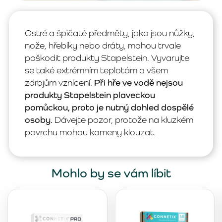
Ostré a špičaté předměty, jako jsou nůžky,
nože, hřebíky nebo dráty, mohou trvale
poškodit produkty Stapelstein. Vyvarujte
se také extrémním teplotám a všem
zdrojům vznícení.
Při hře ve vodě nejsou
produkty Stapelstein plaveckou
pomůckou, proto je nutný dohled dospělé
osoby.
Dávejte pozor, protože na kluzkém
povrchu mohou kameny klouzat.
Mohlo by se vám líbit