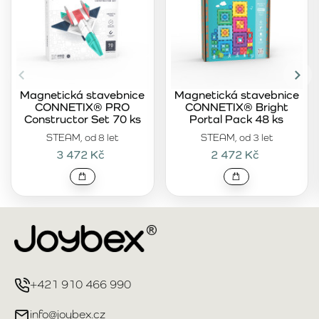
Magnetická stavebnice
Magnetická stavebnice
CONNETIX® PRO
CONNETIX® Bright
Constructor Set 70 ks
Portal Pack 48 ks
STEAM, od 8 let
STEAM, od 3 let
3 472 Kč
2 472 Kč
+421 910 466 990
info@joybex.cz