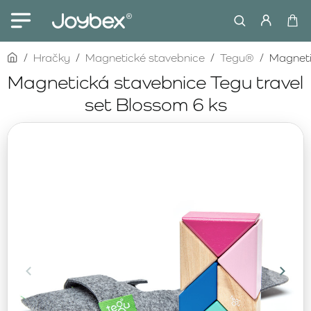
home
Hračky
Magnetické stavebnice
Tegu®
Magneti
Magnetická stavebnice Tegu travel
set Blossom 6 ks