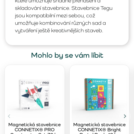
které umožňuje snadné přenášení a
skladování stavebnice. Stavebnice Tegu
jsou kompatibilní mezi sebou, což
umožňuje kombinování různých sad a
vytváření ještě kreativnějších staveb.
Mohlo by se vám líbit
Magnetická stavebnice
Magnetická stavebnice
CONNETIX® PRO
CONNETIX® Bright