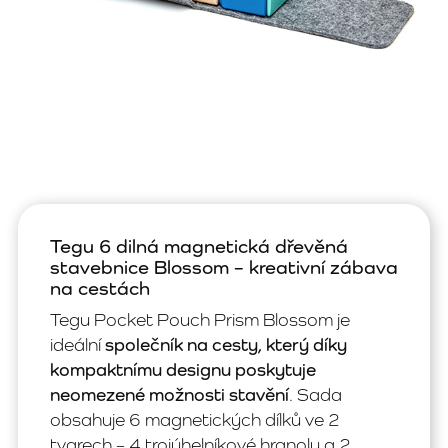
Tegu 6 dilná magnetická dřevěná
stavebnice Blossom – kreativní zábava
na cestách
Tegu Pocket Pouch Prism Blossom je
ideální
společník na cesty, který díky
kompaktnímu designu poskytuje
neomezené možnosti stavění
. Sada
obsahuje 6 magnetických dílků ve 2
tvarech – 4 trojúhelníkové hranoly a 2