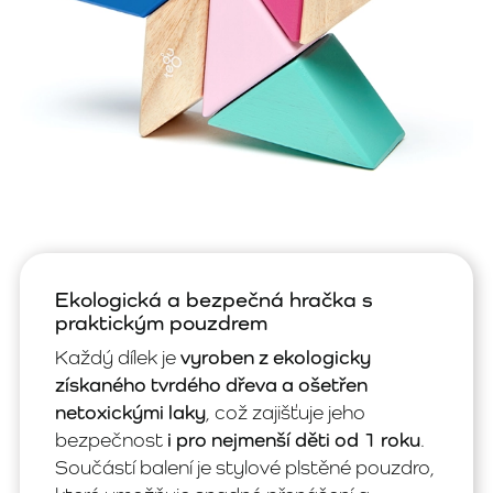
Ekologická a bezpečná hračka s
praktickým pouzdrem
Každý dílek je
vyroben z ekologicky
získaného tvrdého dřeva a ošetřen
netoxickými laky
, což zajišťuje jeho
bezpečnost
i pro nejmenší děti od 1 roku
.
Součástí balení je stylové plstěné pouzdro,