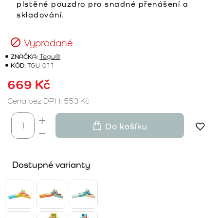
plstěné pouzdro pro snadné přenášení a
skladování.
Vyprodané
ZNAČKA:
Tegu®
KÓD:
TGU-011
669 Kč
Cena bez DPH: 553 Kč
Do košíku
Dostupné varianty