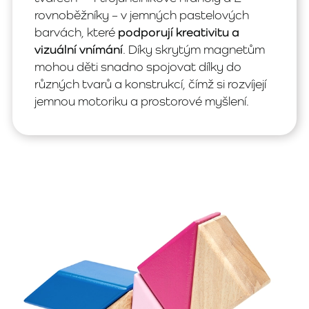
rovnoběžníky – v jemných pastelových
barvách, které
podporují kreativitu a
vizuální vnímání
. Díky skrytým magnetům
mohou děti snadno spojovat dílky do
různých tvarů a konstrukcí, čímž si rozvíjejí
jemnou motoriku a prostorové myšlení.