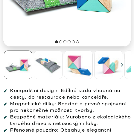
Kompaktní design:
6dílná sada vhodná na
cesty, do restaurace nebo kanceláře.
Magnetické dílky:
Snadné a pevné spojování
pro nekonečné možnosti tvorby.
Bezpečné materiály:
Vyrobeno z ekologického
tvrdého dřeva s netoxickými laky.
Přenosné pouzdro:
Obsahuje elegantní