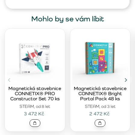
Mohlo by se vám líbit
Magnetická stavebnice
Magnetická stavebnice
CONNETIX® PRO
CONNETIX® Bright
Constructor Set 70 ks
Portal Pack 48 ks
STEAM, od 8 let
STEAM, od 3 let
3 472 Kč
2 472 Kč