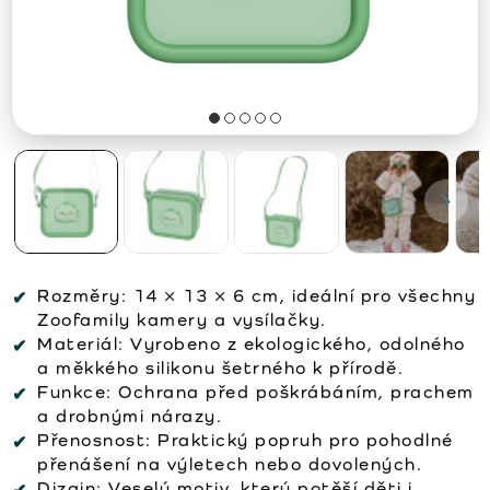
Rozměry:
14 × 13 × 6 cm, ideální pro všechny
Zoofamily kamery a vysílačky.
Materiál:
Vyrobeno z ekologického, odolného
a měkkého silikonu šetrného k přírodě.
Funkce:
Ochrana před poškrábáním, prachem
a drobnými nárazy.
Přenosnost:
Praktický popruh pro pohodlné
přenášení na výletech nebo dovolených.
Dizajn:
Veselý motiv, který potěší děti i