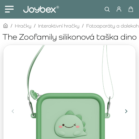
home
Hračky
Interaktivní hračky
Fotoaparáty a dalekoh
The Zoofamily silikonová taška dino