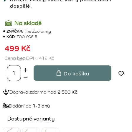
dospělé.
Na skladě
ZNAČKA:
The Zoofamily
KÓD:
ZOO-006-5
499 Kč
Cena bez DPH: 412 Kč
Do košíku
Doprava zdarma nad
2 500 Kč
Dodání do
1-3 dnů
Dostupné varianty