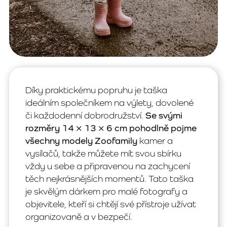
Díky praktickému popruhu je taška
ideálním společníkem na výlety, dovolené
či každodenní dobrodružství.
Se svými
rozměry 14 × 13 × 6 cm pohodlně pojme
všechny modely Zoofamily
kamer a
vysílačů, takže můžete mít svou sbírku
vždy u sebe a připravenou na zachycení
těch nejkrásnějších momentů. Tato taška
je skvělým dárkem pro malé fotografy a
objevitele, kteří si chtějí své přístroje užívat
organizovaně a v bezpečí.