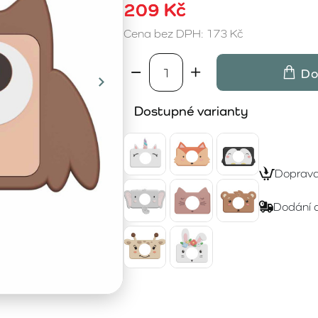
209 Kč
Cena bez DPH: 173 Kč
Do
Dostupné varianty
Doprav
Dodání 