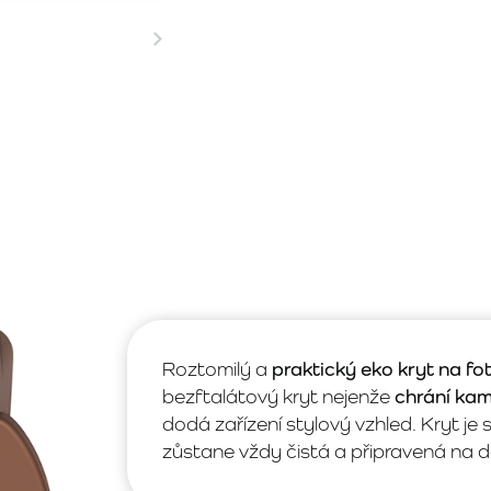
Roztomilý a
praktický eko kryt na f
bezftalátový kryt nejenže
chrání ka
dodá zařízení stylový vzhled. Kryt 
zůstane vždy čistá a připravená na da