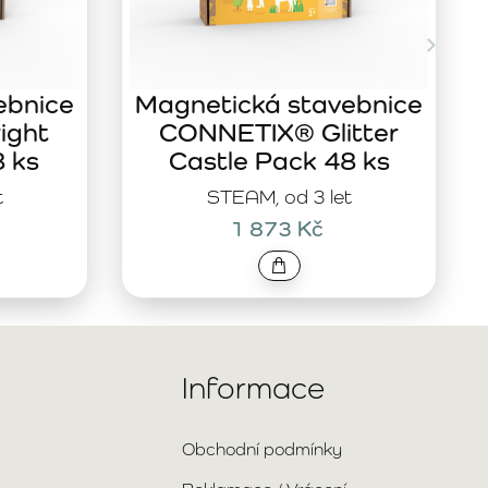
ebnice
Magnetická stavebnice
ight
CONNETIX® Glitter
8 ks
Castle Pack 48 ks
t
STEAM, od 3 let
1 873 Kč
Informace
Obchodní podmínky