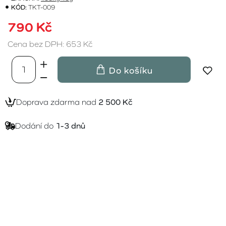
KÓD:
TKT-009
790 Kč
Cena bez DPH: 653 Kč
Do košíku
Doprava zdarma nad
2 500 Kč
Dodání do
1-3 dnů