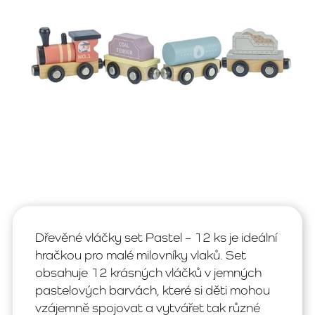
Dřevěné vláčky set Pastel – 12 ks je ideální
hračkou pro malé milovníky vlaků. Set
obsahuje 12 krásných vláčků v jemných
pastelových barvách, které si děti mohou
vzájemně spojovat a vytvářet tak různé