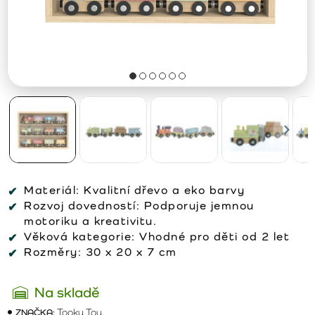
Materiál:
Kvalitní dřevo a eko barvy
Rozvoj dovedností:
Podporuje jemnou
motoriku a kreativitu.
Věková kategorie:
Vhodné pro děti od 2 let
Rozměry:
30 x 20 x 7 cm
Na skladě
ZNAČKA:
Tooky Toy