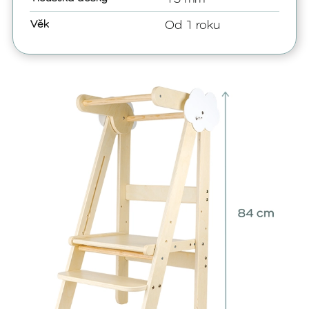
Věk
Od 1 roku