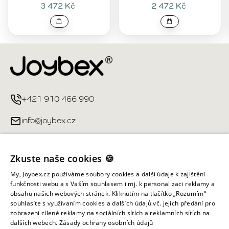
3 472 Kč
2 472 Kč
+421 910 466 990
info@joybex.cz
Užitečné odkazy
Zkuste naše cookies 🍪
Můj účet
My, Joybex.cz používáme soubory cookies a další údaje k zajištění
funkčnosti webu a s Vaším souhlasem i mj. k personalizaci reklamy a
obsahu našich webových stránek. Kliknutím na tlačítko „Rozumím“
Informace obchodu
souhlasíte s využívaním cookies a dalších údajů vč. jejich předání pro
zobrazení cílené reklamy na sociálních sítích a reklamních sítích na
dalších webech.
Zásady ochrany osobních údajů