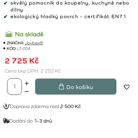
skvělý pomocník do koupelny, kuchyně nebo
dílny
ekologický hladký povrch - certifikát EN71
Na skladě
ZNAČKA:
Joybex®
KÓD:
LT-004
2 725 Kč
Cena bez DPH: 2 252 Kč
Do košíku
Doprava zdarma nad
2 500 Kč
Dodání do
1-3 dnů