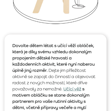
Dovolte dětem létat s učící věží obláček,
která je díky svému vzhledu dokonalým
propojením dětské hravosti a
každodenních aktivit, které nyní naberou
úplně jiný rozměr.
Dejte jim příležitost
aktivně se zapojit do činností a objevovat
radost z nových možností, které dříve
považovaly za nemožné.
Učící věž
s
motivem obláčku se stane dokonalým
partnerem pro vaše rutinní aktivity s
dětmi, včetně přípravy večeře a mytí