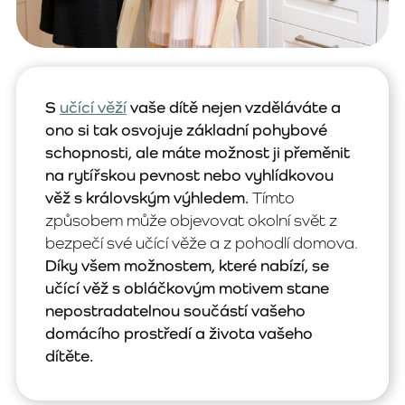
S
učící věží
vaše dítě nejen vzděláváte a
ono si tak osvojuje základní pohybové
schopnosti, ale máte možnost ji přeměnit
na rytířskou pevnost nebo vyhlídkovou
věž s královským výhledem.
Tímto
způsobem může objevovat okolní svět z
bezpečí své učící věže a z pohodlí domova.
Díky všem možnostem, které nabízí, se
učící věž s obláčkovým motivem stane
nepostradatelnou součástí vašeho
domácího prostředí a života vašeho
dítěte.