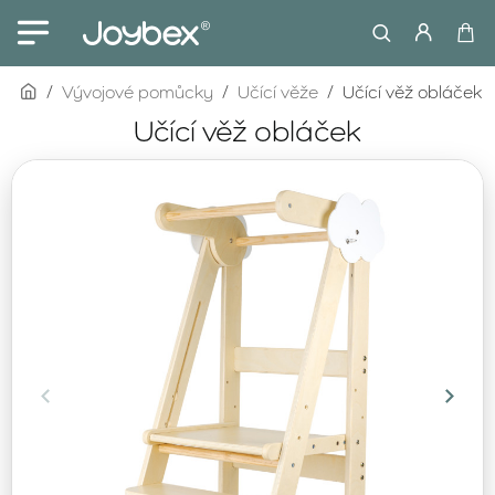
home
Vývojové pomůcky
Učící věže
Učící věž obláček
Učící věž obláček