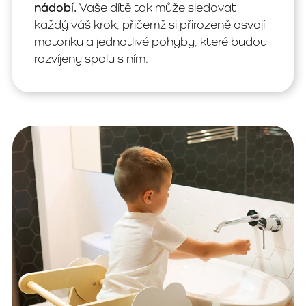
nádobí.
Vaše dítě tak může sledovat
každý váš krok, přičemž si přirozeně osvojí
motoriku a jednotlivé pohyby, které budou
rozvíjeny spolu s ním.