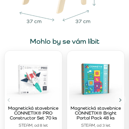
Mohlo by se vám líbit
Magnetická stavebnice
Magnetická stavebnice
CONNETIX® PRO
CONNETIX® Bright
Constructor Set 70 ks
Portal Pack 48 ks
STEAM, od 8 let
STEAM, od 3 let