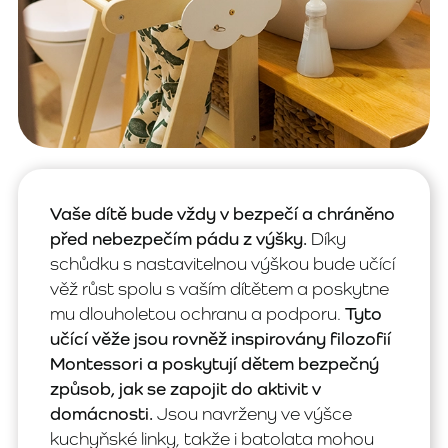
Vaše dítě bude vždy v bezpečí a chráněno
před nebezpečím pádu z výšky.
Díky
schůdku s nastavitelnou výškou bude učící
věž růst spolu s vaším dítětem a poskytne
mu dlouholetou ochranu a podporu.
Tyto
učící věže jsou rovněž inspirovány filozofií
Montessori a poskytují dětem bezpečný
způsob, jak se zapojit do aktivit v
domácnosti.
Jsou navrženy ve výšce
kuchyňské linky, takže i batolata mohou